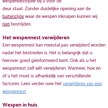
wespenbestrijder bij u voor de
deur staat. Zonder duidelijke opening aan de
buitenzijde
waar de wespen inkruipen kunnen wij
niet
bestrijden.
Het wespennest verwijderen
Een wespennest kan meestal pas verwijderd worden
nadat het bestreden is. Het is belangrijk dat u
hierover goed geinformeerd bent. Ook als u het
wespennest zelf wilt verwijderen. Wanneer, hoe en
óf u het moet is afhankelijk van verschillende
factoren. Lees verder over het
verwijderen van een
wespennest
Wespen in huis