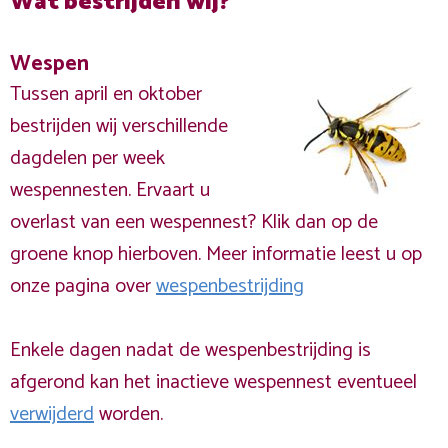
Wat bestrijden wij?
Wespen
Tussen april en oktober
bestrijden wij verschillende
dagdelen per week
wespennesten. Ervaart u
overlast van een wespennest? Klik dan op de
groene knop hierboven. Meer informatie leest u op
onze pagina over
wespenbestrijding
Enkele dagen nadat de wespenbestrijding is
afgerond kan het inactieve wespennest eventueel
verwijderd
worden.