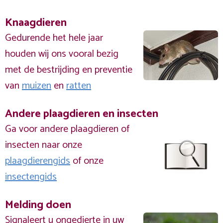
Knaagdieren
Gedurende het hele jaar
houden wij ons vooral bezig
met de bestrijding en preventie
van
muizen
en
ratten
Andere plaagdieren en insecten
Ga voor andere plaagdieren of
insecten naar onze
plaagdierengids
of onze
insectengids
Melding doen
Signaleert u ongedierte in uw