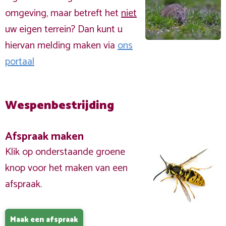
omgeving, maar betreft het
niet
uw eigen terrein? Dan kunt u
hiervan melding maken via
ons
portaal
Wespenbestrijding
Afspraak maken
Klik op onderstaande groene
knop voor het maken van een
afspraak.
Maak een afspraak