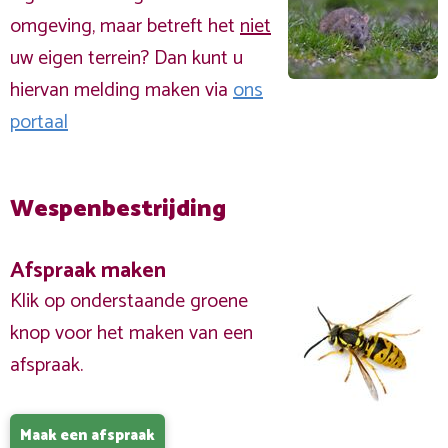
omgeving, maar betreft het
niet
uw eigen terrein? Dan kunt u
hiervan melding maken via
ons
portaal
Wespenbestrijding
Afspraak maken
Klik op onderstaande groene
knop voor het maken van een
afspraak.
Maak een afspraak