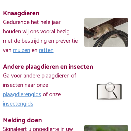
Knaagdieren
Gedurende het hele jaar
houden wij ons vooral bezig
met de bestrijding en preventie
van
muizen
en
ratten
Andere plaagdieren en insecten
Ga voor andere plaagdieren of
insecten naar onze
plaagdierengids
of onze
insectengids
Melding doen
Signaleert u ongedierte in uw