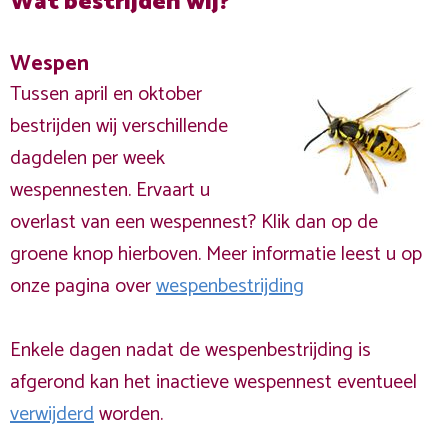
Wat bestrijden wij?
Wespen
Tussen april en oktober
bestrijden wij verschillende
dagdelen per week
wespennesten. Ervaart u
overlast van een wespennest? Klik dan op de
groene knop hierboven. Meer informatie leest u op
onze pagina over
wespenbestrijding
Enkele dagen nadat de wespenbestrijding is
afgerond kan het inactieve wespennest eventueel
verwijderd
worden.