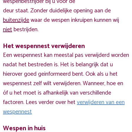
wespenbestrijder bij u voor de
deur staat. Zonder duidelijke opening aan de
buitenzijde
waar de wespen inkruipen kunnen wij
niet
bestrijden.
Het wespennest verwijderen
Een wespennest kan meestal pas verwijderd worden
nadat het bestreden is. Het is belangrijk dat u
hierover goed geinformeerd bent. Ook als u het
wespennest zelf wilt verwijderen. Wanneer, hoe en
óf u het moet is afhankelijk van verschillende
factoren. Lees verder over het
verwijderen van een
wespennest
Wespen in huis