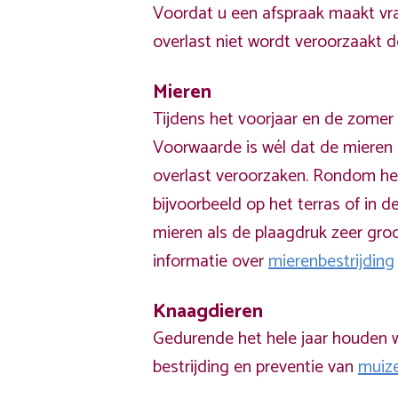
Voordat u een afspraak maakt vra
overlast niet wordt veroorzaakt 
Mieren
Tijdens het voorjaar en de zomer 
Voorwaarde is wél dat de mieren 
overlast veroorzaken. Rondom he
bijvoorbeeld op het terras of in de
mieren als de plaagdruk zeer groo
informatie over
mierenbestrijding
Knaagdieren
Gedurende het hele jaar houden w
bestrijding en preventie van
muiz