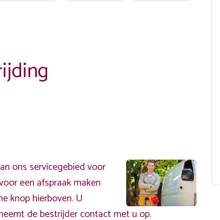
ijding
van ons servicegebied voor
ervoor een afspraak maken
ene knop hierboven. U
neemt de bestrijder contact met u op.