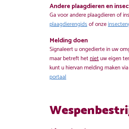
Andere plaagdieren en inse
Ga voor andere plaagdieren of in
plaagdierengids
of onze
insecten
Melding doen
Signaleert u ongedierte in uw om
maar betreft het
niet
uw eigen ter
kunt u hiervan melding maken vi
portaal
Wespenbestri