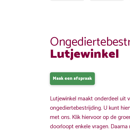
Ongediertebestr
Lutjewinkel
Maak een afspraak
Lutjewinkel maakt onderdeel uit 
ongediertebestrijding. U kunt hi
met ons. Klik hiervoor op de gro
doorloopt enkele vragen. Daarna 