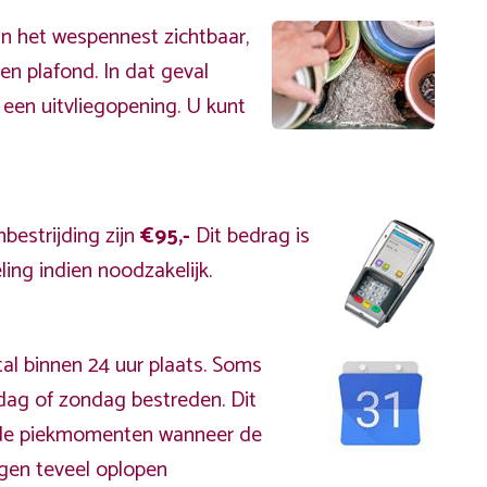
an het wespennest zichtbaar,
en plafond. In dat geval
 een uitvliegopening. U kunt
bestrijding zijn
€95,-
Dit bedrag is
ing indien noodzakelijk.
al binnen 24 uur plaats. Soms
rdag of zondag bestreden. Dit
s de piekmomenten wanneer de
gen teveel oplopen