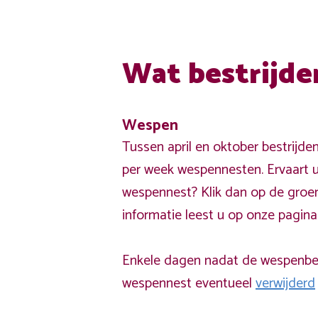
Wat bestrijde
Wespen
Tussen april en oktober bestrijde
per week wespennesten. Ervaart u
wespennest? Klik dan op de groe
informatie leest u op onze pagin
Enkele dagen nadat de wespenbest
wespennest eventueel
verwijderd