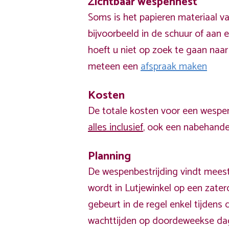
Zichtbaar wespennest
Soms is het papieren materiaal v
bijvoorbeeld in de schuur of aan e
hoeft u niet op zoek te gaan naar
meteen een
afspraak maken
Kosten
De totale kosten voor een wespen
alles inclusief
, ook een nabehandel
Planning
De wespenbestrijding vindt meest
wordt in Lutjewinkel op een zate
gebeurt in de regel enkel tijden
wachttijden op doordeweekse da