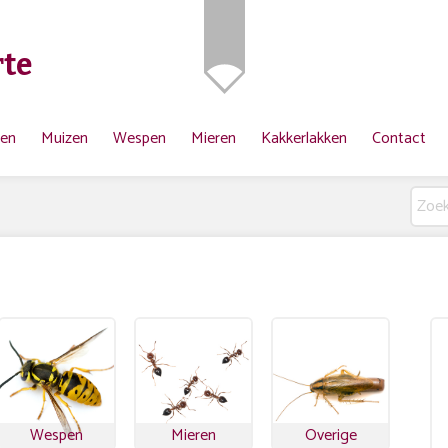
te
ten
Muizen
Wespen
Mieren
Kakkerlakken
Contact
Wespen
Mieren
Overige