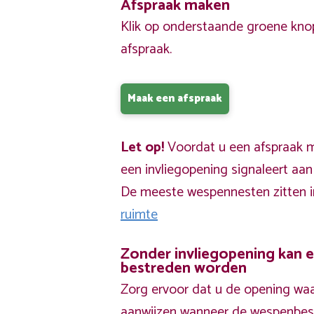
Afspraak maken
Klik op onderstaande groene kno
afspraak.
Maak een afspraak
Let op!
Voordat u een afspraak ma
een invliegopening signaleert aa
De meeste wespennesten zitten 
ruimte
Zonder invliegopening kan 
bestreden worden
Zorg ervoor dat u de opening waa
aanwijzen wanneer de wespenbestr