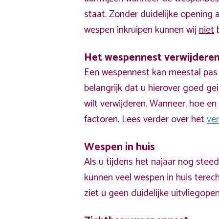
staat. Zonder duidelijke opening
wespen inkruipen kunnen wij
niet
b
Het wespennest verwijdere
Een wespennest kan meestal pas v
belangrijk dat u hierover goed ge
wilt verwijderen. Wanneer, hoe en 
factoren. Lees verder over het
ve
Wespen in huis
Als u tijdens het najaar nog stee
kunnen veel wespen in huis terech
ziet u geen duidelijke uitvliegope