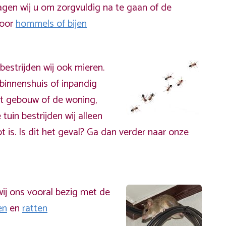
gen wij u om zorgvuldig na te gaan of de
door
hommels of bijen
bestrijden wij ook mieren.
binnenshuis of inpandig
t gebouw of de woning,
 tuin bestrijden wij alleen
t is. Is dit het geval? Ga dan verder naar onze
ij ons vooral bezig met de
en
en
ratten