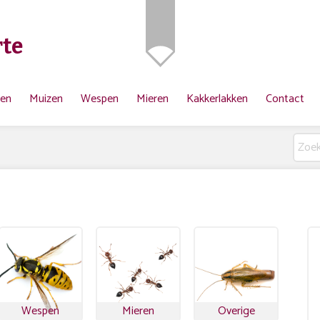
te
ten
Muizen
Wespen
Mieren
Kakkerlakken
Contact
Wespen
Mieren
Overige