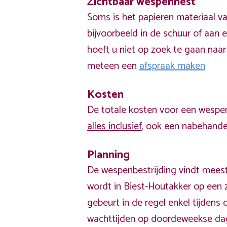
Zichtbaar wespennest
Soms is het papieren materiaal v
bijvoorbeeld in de schuur of aan e
hoeft u niet op zoek te gaan naar
meteen een
afspraak maken
Kosten
De totale kosten voor een wespen
alles inclusief
, ook een nabehandel
Planning
De wespenbestrijding vindt meest
wordt in Biest-Houtakker op een 
gebeurt in de regel enkel tijden
wachttijden op doordeweekse da