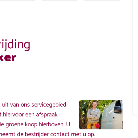
ijding
ker
uit van ons servicegebied
t hiervoor een afspraak
de groene knop hierboven. U
neemt de bestrijder contact met u op.