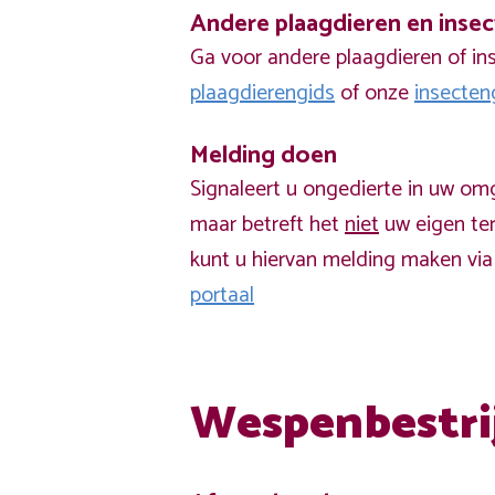
Andere plaagdieren en inse
Ga voor andere plaagdieren of in
plaagdierengids
of onze
insecten
Melding doen
Signaleert u ongedierte in uw om
maar betreft het
niet
uw eigen ter
kunt u hiervan melding maken vi
portaal
Wespenbestri