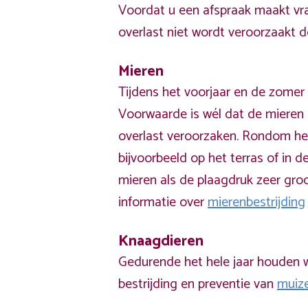
Voordat u een afspraak maakt vra
overlast niet wordt veroorzaakt 
Mieren
Tijdens het voorjaar en de zomer 
Voorwaarde is wél dat de mieren 
overlast veroorzaken. Rondom he
bijvoorbeeld op het terras of in de
mieren als de plaagdruk zeer groo
informatie over
mierenbestrijding
Knaagdieren
Gedurende het hele jaar houden w
bestrijding en preventie van
muiz