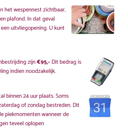
an het wespennest zichtbaar,
en plafond. In dat geval
 een uitvliegopening. U kunt
bestrijding zijn
€95,-
Dit bedrag is
ing indien noodzakelijk.
al binnen 24 uur plaats. Soms
zaterdag of zondag bestreden. Dit
s de piekmomenten wanneer de
gen teveel oplopen