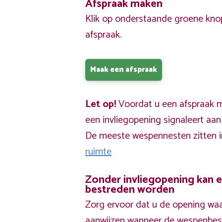
Afspraak maken
Klik op onderstaande groene kno
afspraak.
Maak een afspraak
Let op!
Voordat u een afspraak ma
een invliegopening signaleert aa
De meeste wespennesten zitten 
ruimte
Zonder invliegopening kan 
bestreden worden
Zorg ervoor dat u de opening waa
aanwijzen wanneer de wespenbestr