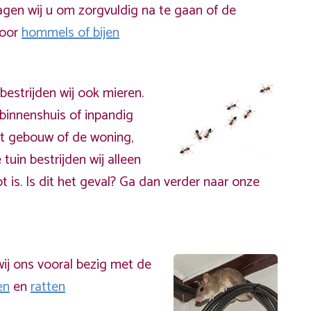
gen wij u om zorgvuldig na te gaan of de
door
hommels of bijen
bestrijden wij ook mieren.
binnenshuis of inpandig
t gebouw of de woning,
 tuin bestrijden wij alleen
t is. Is dit het geval? Ga dan verder naar onze
ij ons vooral bezig met de
en
en
ratten