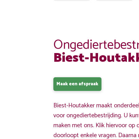
Ongediertebestr
Biest-Houtak
Maak een afspraak
Biest-Houtakker maakt onderdeel 
voor ongediertebestrijding. U kun
maken met ons. Klik hiervoor op 
doorloopt enkele vragen. Daarna 