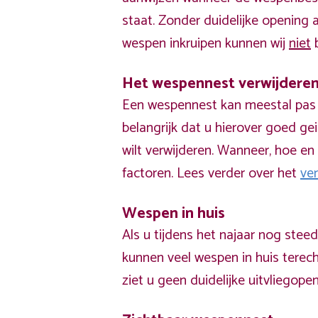
staat. Zonder duidelijke opening
wespen inkruipen kunnen wij
niet
b
Het wespennest verwijdere
Een wespennest kan meestal pas v
belangrijk dat u hierover goed ge
wilt verwijderen. Wanneer, hoe en 
factoren. Lees verder over het
ve
Wespen in huis
Als u tijdens het najaar nog stee
kunnen veel wespen in huis terech
ziet u geen duidelijke uitvliegope