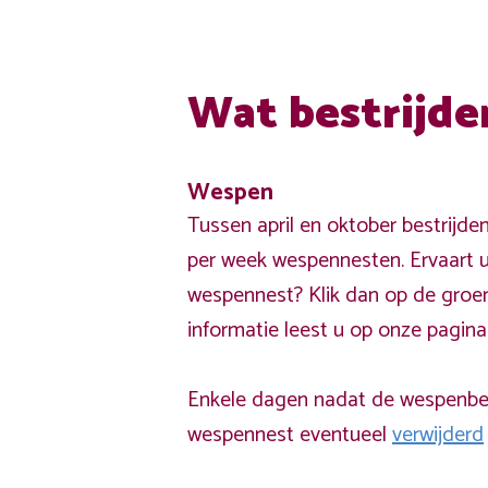
Wat bestrijde
Wespen
Tussen april en oktober bestrijde
per week wespennesten. Ervaart u
wespennest? Klik dan op de groe
informatie leest u op onze pagin
Enkele dagen nadat de wespenbest
wespennest eventueel
verwijderd