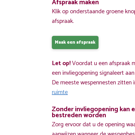
Afspraak maken
Klik op onderstaande groene kno
afspraak.
Maak een afspraak
Let op!
Voordat u een afspraak ma
een invliegopening signaleert aa
De meeste wespennesten zitten 
ruimte
Zonder invliegopening kan 
bestreden worden
Zorg ervoor dat u de opening waa
aanwijzen wanneer de wespenbestr