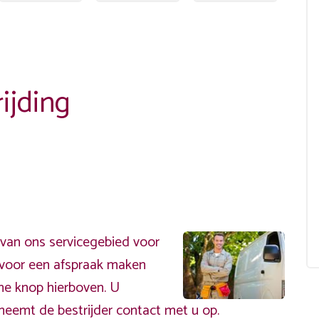
ijding
van ons servicegebied voor
ervoor een afspraak maken
ene knop hierboven. U
neemt de bestrijder contact met u op.