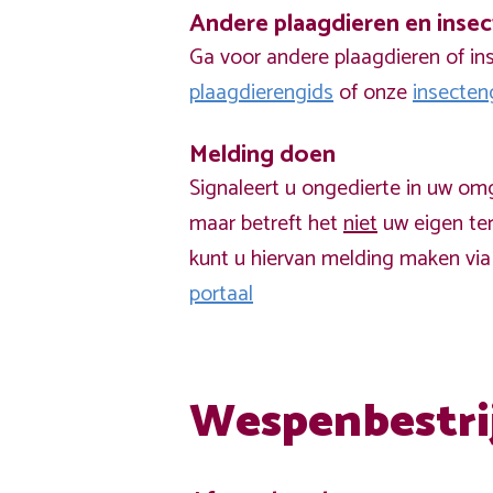
Andere plaagdieren en inse
Ga voor andere plaagdieren of in
plaagdierengids
of onze
insecten
Melding doen
Signaleert u ongedierte in uw om
maar betreft het
niet
uw eigen ter
kunt u hiervan melding maken vi
portaal
Wespenbestri