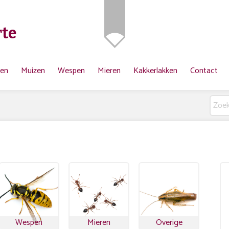
te
ten
Muizen
Wespen
Mieren
Kakkerlakken
Contact
Wespen
Mieren
Overige