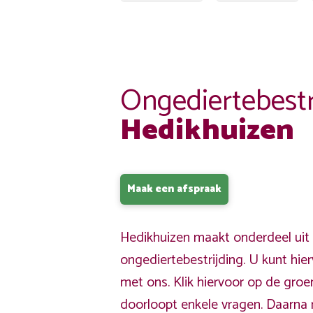
Ongediertebestr
Hedikhuizen
Maak een afspraak
Hedikhuizen maakt onderdeel uit 
ongediertebestrijding. U kunt hi
met ons. Klik hiervoor op de gro
doorloopt enkele vragen. Daarna 