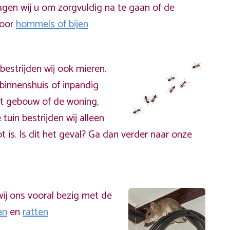
gen wij u om zorgvuldig na te gaan of de
door
hommels of bijen
bestrijden wij ook mieren.
binnenshuis of inpandig
t gebouw of de woning,
 tuin bestrijden wij alleen
t is. Is dit het geval? Ga dan verder naar onze
ij ons vooral bezig met de
en
en
ratten