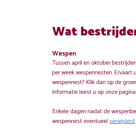
Wat bestrijde
Wespen
Tussen april en oktober bestrijde
per week wespennesten. Ervaart u
wespennest? Klik dan op de groe
informatie leest u op onze pagin
Enkele dagen nadat de wespenbest
wespennest eventueel
verwijderd