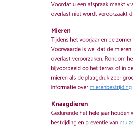
Voordat u een afspraak maakt vra
overlast niet wordt veroorzaakt 
Mieren
Tijdens het voorjaar en de zomer 
Voorwaarde is wél dat de mieren 
overlast veroorzaken. Rondom he
bijvoorbeeld op het terras of in de
mieren als de plaagdruk zeer groo
informatie over
mierenbestrijding
Knaagdieren
Gedurende het hele jaar houden w
bestrijding en preventie van
muiz