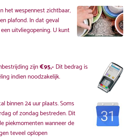
an het wespennest zichtbaar,
en plafond. In dat geval
 een uitvliegopening. U kunt
bestrijding zijn
€95,-
Dit bedrag is
ing indien noodzakelijk.
al binnen 24 uur plaats. Soms
rdag of zondag bestreden. Dit
s de piekmomenten wanneer de
gen teveel oplopen