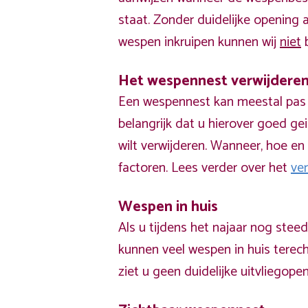
staat. Zonder duidelijke opening
wespen inkruipen kunnen wij
niet
b
Het wespennest verwijdere
Een wespennest kan meestal pas v
belangrijk dat u hierover goed ge
wilt verwijderen. Wanneer, hoe en 
factoren. Lees verder over het
ve
Wespen in huis
Als u tijdens het najaar nog stee
kunnen veel wespen in huis terech
ziet u geen duidelijke uitvliegope