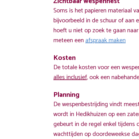
Zichtbaar wespennest
Soms is het papieren materiaal v
bijvoorbeeld in de schuur of aan e
hoeft u niet op zoek te gaan naar
meteen een
afspraak maken
Kosten
De totale kosten voor een wespen
alles inclusief
, ook een nabehandel
Planning
De wespenbestrijding vindt meest
wordt in Hedikhuizen op een zate
gebeurt in de regel enkel tijden
wachttijden op doordeweekse da