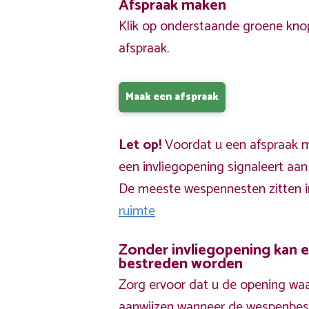
Afspraak maken
Klik op onderstaande groene kno
afspraak.
Maak een afspraak
Let op!
Voordat u een afspraak ma
een invliegopening signaleert aa
De meeste wespennesten zitten 
ruimte
Zonder invliegopening kan 
bestreden worden
Zorg ervoor dat u de opening waa
aanwijzen wanneer de wespenbestr