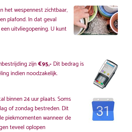
an het wespennest zichtbaar,
en plafond. In dat geval
 een uitvliegopening. U kunt
bestrijding zijn
€95,-
Dit bedrag is
ing indien noodzakelijk.
al binnen 24 uur plaats. Soms
dag of zondag bestreden. Dit
s de piekmomenten wanneer de
gen teveel oplopen