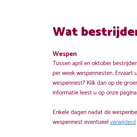
Wat bestrijde
Wespen
Tussen april en oktober bestrijde
per week wespennesten. Ervaart u
wespennest? Klik dan op de groe
informatie leest u op onze pagin
Enkele dagen nadat de wespenbest
wespennest eventueel
verwijderd