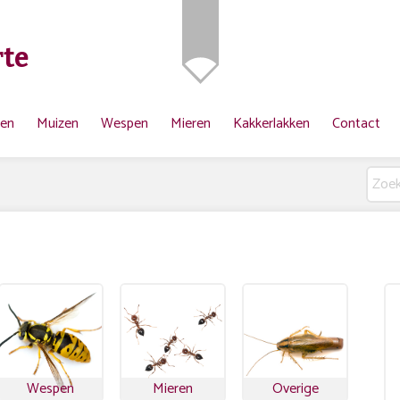
te
ten
Muizen
Wespen
Mieren
Kakkerlakken
Contact
Wespen
Mieren
Overige