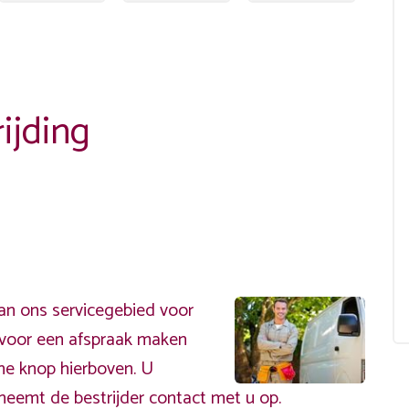
ijding
an ons servicegebied voor
ervoor een afspraak maken
ene knop hierboven. U
neemt de bestrijder contact met u op.