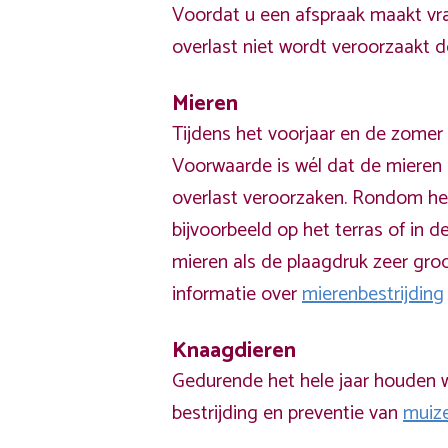
Voordat u een afspraak maakt vra
overlast niet wordt veroorzaakt 
Mieren
Tijdens het voorjaar en de zomer 
Voorwaarde is wél dat de mieren 
overlast veroorzaken. Rondom he
bijvoorbeeld op het terras of in de
mieren als de plaagdruk zeer groo
informatie over
mierenbestrijding
Knaagdieren
Gedurende het hele jaar houden w
bestrijding en preventie van
muiz