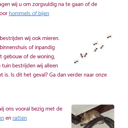
gen wij u om zorgvuldig na te gaan of de
door
hommels of bijen
bestrijden wij ook mieren.
binnenshuis of inpandig
t gebouw of de woning,
 tuin bestrijden wij alleen
t is. Is dit het geval? Ga dan verder naar onze
ij ons vooral bezig met de
en
en
ratten