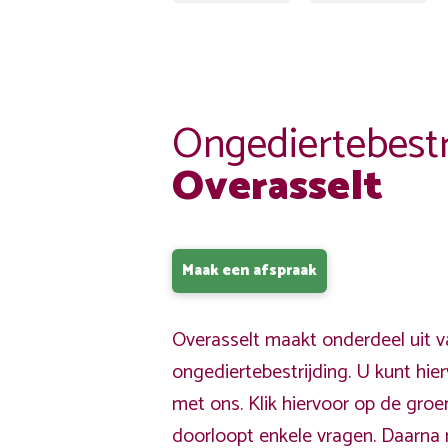
Ongediertebestr
Overasselt
Maak een afspraak
Overasselt maakt onderdeel uit v
ongediertebestrijding. U kunt hi
met ons. Klik hiervoor op de gro
doorloopt enkele vragen. Daarna 