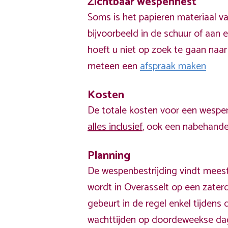
Zichtbaar wespennest
Soms is het papieren materiaal v
bijvoorbeeld in de schuur of aan e
hoeft u niet op zoek te gaan naar
meteen een
afspraak maken
Kosten
De totale kosten voor een wespen
alles inclusief
, ook een nabehandel
Planning
De wespenbestrijding vindt meest
wordt in Overasselt op een zater
gebeurt in de regel enkel tijden
wachttijden op doordeweekse da