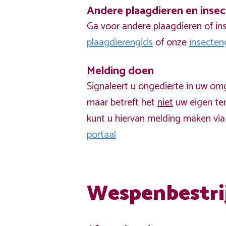
Andere plaagdieren en inse
Ga voor andere plaagdieren of in
plaagdierengids
of onze
insecten
Melding doen
Signaleert u ongedierte in uw om
maar betreft het
niet
uw eigen ter
kunt u hiervan melding maken vi
portaal
Wespenbestri