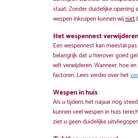
staat. Zonder duidelijke opening
wespen inkruipen kunnen wij
niet
b
Het wespennest verwijdere
Een wespennest kan meestal pas v
belangrijk dat u hierover goed ge
wilt verwijderen. Wanneer, hoe en 
factoren. Lees verder over het
ve
Wespen in huis
Als u tijdens het najaar nog stee
kunnen veel wespen in huis terech
ziet u geen duidelijke uitvliegope