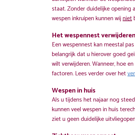
staat. Zonder duidelijke opening
wespen inkruipen kunnen wij
niet
b
Het wespennest verwijdere
Een wespennest kan meestal pas v
belangrijk dat u hierover goed ge
wilt verwijderen. Wanneer, hoe en 
factoren. Lees verder over het
ve
Wespen in huis
Als u tijdens het najaar nog stee
kunnen veel wespen in huis terech
ziet u geen duidelijke uitvliegope