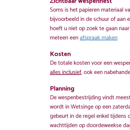
Zichtbaar wespennest
Soms is het papieren materiaal v
bijvoorbeeld in de schuur of aan e
hoeft u niet op zoek te gaan naar
meteen een
afspraak maken
Kosten
De totale kosten voor een wespen
alles inclusief
, ook een nabehandel
Planning
De wespenbestrijding vindt meest
wordt in Wetsinge op een zaterda
gebeurt in de regel enkel tijden
wachttijden op doordeweekse da