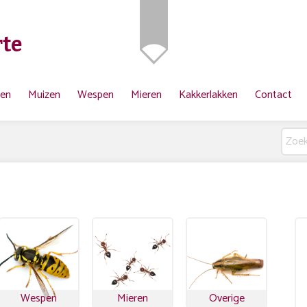
te
ten
Muizen
Wespen
Mieren
Kakkerlakken
Contact
Wespen
Mieren
Overige