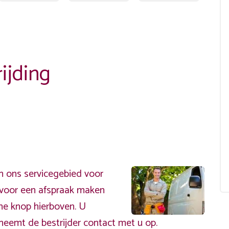
ijding
n ons servicegebied voor
ervoor een afspraak maken
ene knop hierboven. U
neemt de bestrijder contact met u op.