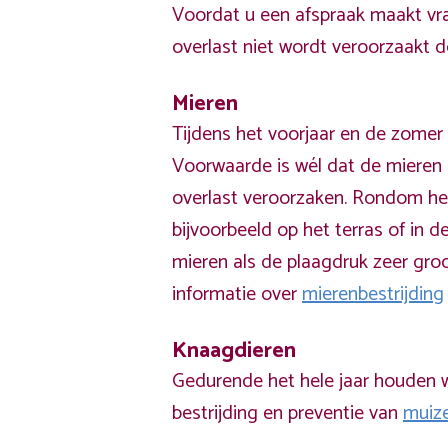
Voordat u een afspraak maakt vra
overlast niet wordt veroorzaakt 
Mieren
Tijdens het voorjaar en de zomer 
Voorwaarde is wél dat de mieren 
overlast veroorzaken. Rondom he
bijvoorbeeld op het terras of in de
mieren als de plaagdruk zeer groo
informatie over
mierenbestrijding
Knaagdieren
Gedurende het hele jaar houden w
bestrijding en preventie van
muiz