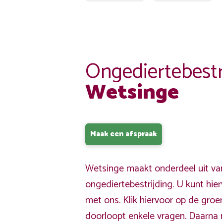
Ongediertebestr
Wetsinge
Maak een afspraak
Wetsinge maakt onderdeel uit va
ongediertebestrijding. U kunt hi
met ons. Klik hiervoor op de gro
doorloopt enkele vragen. Daarna 