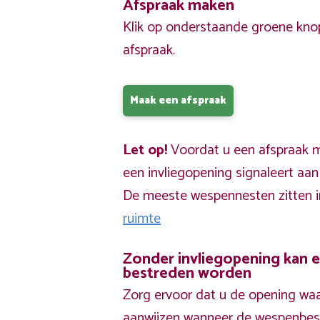
Afspraak maken
Klik op onderstaande groene kno
afspraak.
Maak een afspraak
Let op!
Voordat u een afspraak ma
een invliegopening signaleert aa
De meeste wespennesten zitten 
ruimte
Zonder invliegopening kan 
bestreden worden
Zorg ervoor dat u de opening waa
aanwijzen wanneer de wespenbestr