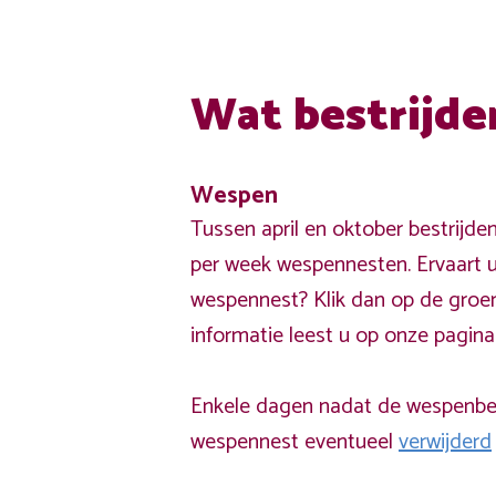
Wat bestrijde
Wespen
Tussen april en oktober bestrijde
per week wespennesten. Ervaart u
wespennest? Klik dan op de groe
informatie leest u op onze pagin
Enkele dagen nadat de wespenbest
wespennest eventueel
verwijderd