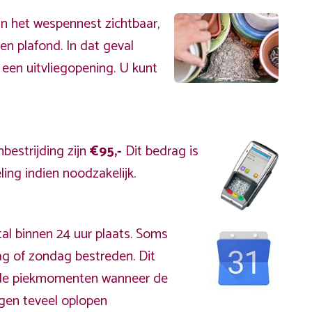
an het wespennest zichtbaar,
en plafond. In dat geval
 een uitvliegopening. U kunt
bestrijding zijn
€95,-
Dit bedrag is
ing indien noodzakelijk.
al binnen 24 uur plaats. Soms
g of zondag bestreden. Dit
s de piekmomenten wanneer de
gen teveel oplopen