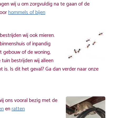
gen wij u om zorgvuldig na te gaan of de
door
hommels of bijen
bestrijden wij ook mieren.
binnenshuis of inpandig
t gebouw of de woning,
 tuin bestrijden wij alleen
t is. Is dit het geval? Ga dan verder naar onze
ij ons vooral bezig met de
en
en
ratten