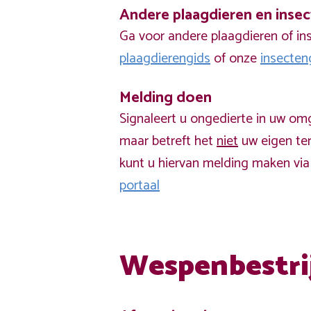
Andere plaagdieren en inse
Ga voor andere plaagdieren of in
plaagdierengids
of onze
insecten
Melding doen
Signaleert u ongedierte in uw om
maar betreft het
niet
uw eigen ter
kunt u hiervan melding maken vi
portaal
Wespenbestri