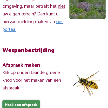
omgeving, maar betreft het
niet
uw eigen terrein? Dan kunt u
hiervan melding maken via
ons
portaal
Wespenbestrijding
Afspraak maken
Klik op onderstaande groene
knop voor het maken van een
afspraak.
Maak een afspraak