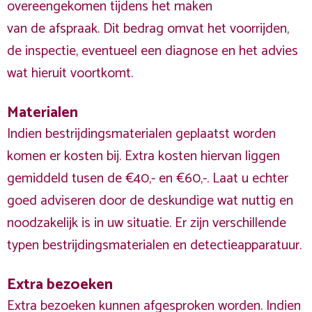
overeengekomen tijdens het maken
van de afspraak. Dit bedrag omvat het voorrijden,
de inspectie, eventueel een diagnose en het advies
wat hieruit voortkomt.
Materialen
Indien bestrijdingsmaterialen geplaatst worden
komen er kosten bij. Extra kosten hiervan liggen
gemiddeld tusen de €40,- en €60,-. Laat u echter
goed adviseren door de deskundige wat nuttig en
noodzakelijk is in uw situatie. Er zijn verschillende
typen bestrijdingsmaterialen en detectieapparatuur.
Extra bezoeken
Extra bezoeken kunnen afgesproken worden. Indien