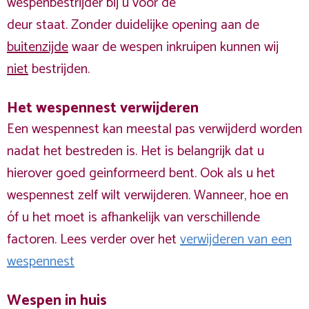
wespenbestrijder bij u voor de
deur staat. Zonder duidelijke opening aan de
buitenzijde
waar de wespen inkruipen kunnen wij
niet
bestrijden.
Het wespennest verwijderen
Een wespennest kan meestal pas verwijderd worden
nadat het bestreden is. Het is belangrijk dat u
hierover goed geinformeerd bent. Ook als u het
wespennest zelf wilt verwijderen. Wanneer, hoe en
óf u het moet is afhankelijk van verschillende
factoren. Lees verder over het
verwijderen van een
wespennest
Wespen in huis