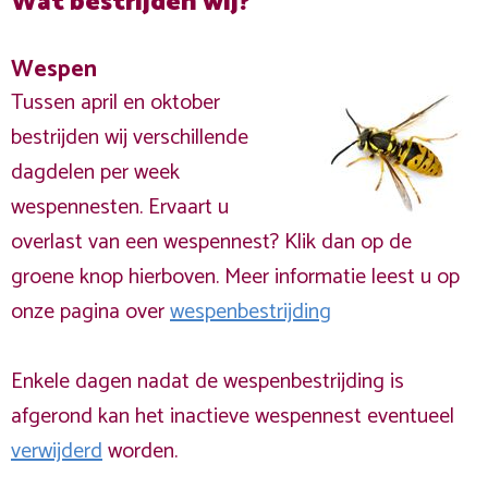
Wat bestrijden wij?
Wespen
Tussen april en oktober
bestrijden wij verschillende
dagdelen per week
wespennesten. Ervaart u
overlast van een wespennest? Klik dan op de
groene knop hierboven. Meer informatie leest u op
onze pagina over
wespenbestrijding
Enkele dagen nadat de wespenbestrijding is
afgerond kan het inactieve wespennest eventueel
verwijderd
worden.