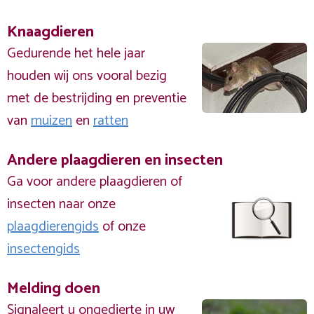
Knaagdieren
Gedurende het hele jaar
houden wij ons vooral bezig
met de bestrijding en preventie
van
muizen
en
ratten
Andere plaagdieren en insecten
Ga voor andere plaagdieren of
insecten naar onze
plaagdierengids
of onze
insectengids
Melding doen
Signaleert u ongedierte in uw