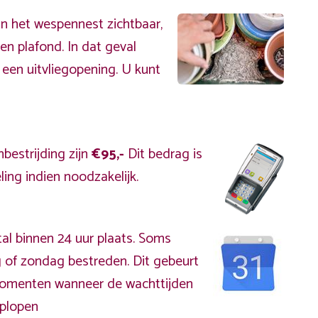
an het wespennest zichtbaar,
en plafond. In dat geval
 een uitvliegopening. U kunt
bestrijding zijn
€95,-
Dit bedrag is
ing indien noodzakelijk.
al binnen 24 uur plaats. Soms
 of zondag bestreden. Dit gebeurt
kmomenten wanneer de wachttijden
plopen