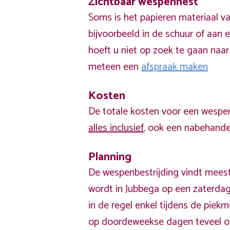
Zichtbaar wespennest
Soms is het papieren materiaal v
bijvoorbeeld in de schuur of aan e
hoeft u niet op zoek te gaan naar
meteen een
afspraak maken
Kosten
De totale kosten voor een wespen
alles inclusief
, ook een nabehandel
Planning
De wespenbestrijding vindt meest
wordt in Jubbega op een zaterdag
in de regel enkel tijdens de pie
op doordeweekse dagen teveel o