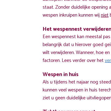
staat. Zonder duidelijke opening
wespen inkruipen kunnen wij
niet
b
Het wespennest verwijdere
Een wespennest kan meestal pas v
belangrijk dat u hierover goed ge
wilt verwijderen. Wanneer, hoe en 
factoren. Lees verder over het
ve
Wespen in huis
Als u tijdens het najaar nog stee
kunnen veel wespen in huis terech
ziet u geen duidelijke uitvliegope