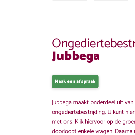
Ongediertebestr
Jubbega
Maak een afspraak
Jubbega maakt onderdeel uit van
ongediertebestrijding. U kunt hi
met ons. Klik hiervoor op de gro
doorloopt enkele vragen. Daarna 