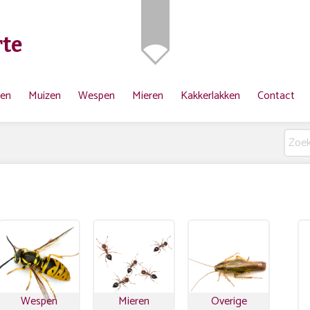
te
ten
Muizen
Wespen
Mieren
Kakkerlakken
Contact
Wespen
Mieren
Overige