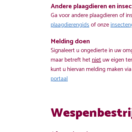
Andere plaagdieren en inse
Ga voor andere plaagdieren of in
plaagdierengids
of onze
insecten
Melding doen
Signaleert u ongedierte in uw om
maar betreft het
niet
uw eigen ter
kunt u hiervan melding maken vi
portaal
Wespenbestri