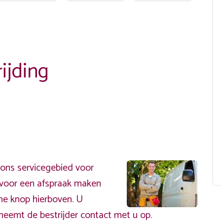
ijding
 ons servicegebied voor
ervoor een afspraak maken
ene knop hierboven. U
neemt de bestrijder contact met u op.