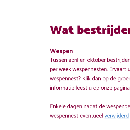
Wat bestrijde
Wespen
Tussen april en oktober bestrijde
per week wespennesten. Ervaart u
wespennest? Klik dan op de groe
informatie leest u op onze pagin
Enkele dagen nadat de wespenbest
wespennest eventueel
verwijderd