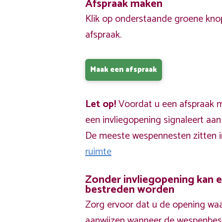
Afspraak maken
Klik op onderstaande groene kno
afspraak.
Maak een afspraak
Let op!
Voordat u een afspraak ma
een invliegopening signaleert aa
De meeste wespennesten zitten 
ruimte
Zonder invliegopening kan 
bestreden worden
Zorg ervoor dat u de opening waa
aanwijzen wanneer de wespenbestr