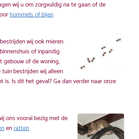
gen wij u om zorgvuldig na te gaan of de
door
hommels of bijen
bestrijden wij ook mieren.
binnenshuis of inpandig
t gebouw of de woning,
 tuin bestrijden wij alleen
t is. Is dit het geval? Ga dan verder naar onze
ij ons vooral bezig met de
en
en
ratten