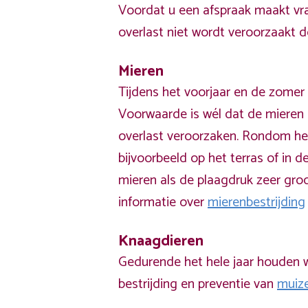
Voordat u een afspraak maakt vra
overlast niet wordt veroorzaakt 
Mieren
Tijdens het voorjaar en de zomer 
Voorwaarde is wél dat de mieren 
overlast veroorzaken. Rondom he
bijvoorbeeld op het terras of in de
mieren als de plaagdruk zeer groo
informatie over
mierenbestrijding
Knaagdieren
Gedurende het hele jaar houden w
bestrijding en preventie van
muiz