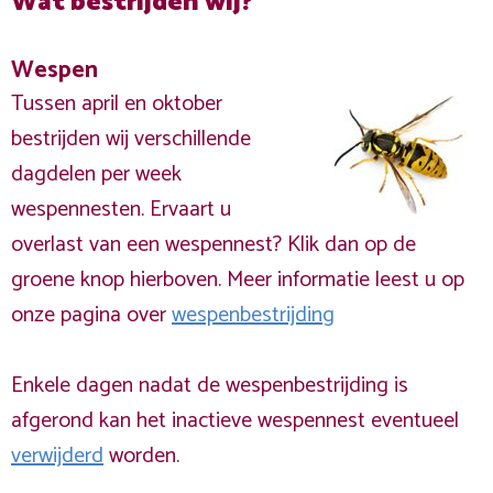
Wat bestrijden wij?
Wespen
Tussen april en oktober
bestrijden wij verschillende
dagdelen per week
wespennesten. Ervaart u
overlast van een wespennest? Klik dan op de
groene knop hierboven. Meer informatie leest u op
onze pagina over
wespenbestrijding
Enkele dagen nadat de wespenbestrijding is
afgerond kan het inactieve wespennest eventueel
verwijderd
worden.