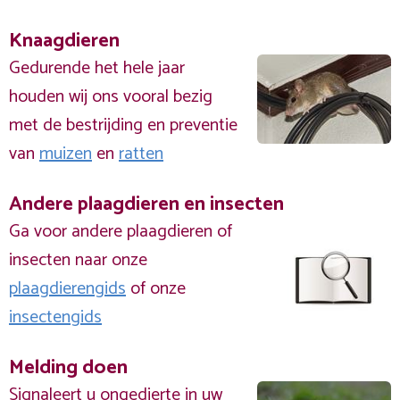
Knaagdieren
Gedurende het hele jaar
houden wij ons vooral bezig
met de bestrijding en preventie
van
muizen
en
ratten
Andere plaagdieren en insecten
Ga voor andere plaagdieren of
insecten naar onze
plaagdierengids
of onze
insectengids
Melding doen
Signaleert u ongedierte in uw