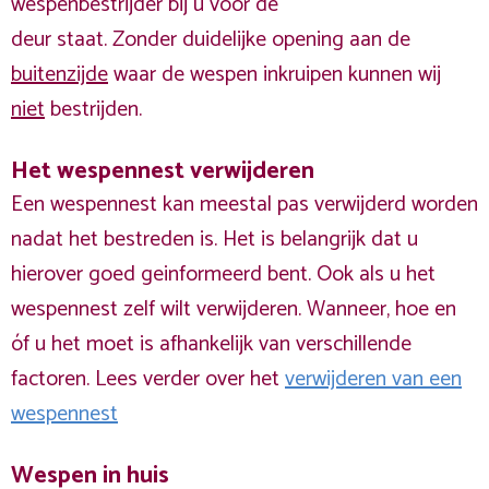
wespenbestrijder bij u voor de
deur staat. Zonder duidelijke opening aan de
buitenzijde
waar de wespen inkruipen kunnen wij
niet
bestrijden.
Het wespennest verwijderen
Een wespennest kan meestal pas verwijderd worden
nadat het bestreden is. Het is belangrijk dat u
hierover goed geinformeerd bent. Ook als u het
wespennest zelf wilt verwijderen. Wanneer, hoe en
óf u het moet is afhankelijk van verschillende
factoren. Lees verder over het
verwijderen van een
wespennest
Wespen in huis