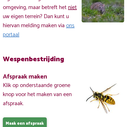
omgeving, maar betreft het
niet
uw eigen terrein? Dan kunt u
hiervan melding maken via
ons
portaal
Wespenbestrijding
Afspraak maken
Klik op onderstaande groene
knop voor het maken van een
afspraak.
Maak een afspraak