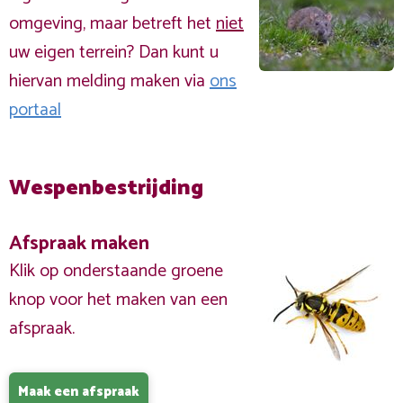
omgeving, maar betreft het
niet
uw eigen terrein? Dan kunt u
hiervan melding maken via
ons
portaal
Wespenbestrijding
Afspraak maken
Klik op onderstaande groene
knop voor het maken van een
afspraak.
Maak een afspraak