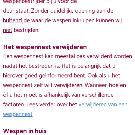
wespenbestrijder bij u voor de
deur staat. Zonder duidelijke opening aan de
buitenzijde
waar de wespen inkruipen kunnen wij
niet
bestrijden.
Het wespennest verwijderen
Een wespennest kan meestal pas verwijderd worden
nadat het bestreden is. Het is belangrijk dat u
hierover goed geinformeerd bent. Ook als u het
wespennest zelf wilt verwijderen. Wanneer, hoe en
óf u het moet is afhankelijk van verschillende
factoren. Lees verder over het
verwijderen van een
wespennest
Wespen in huis