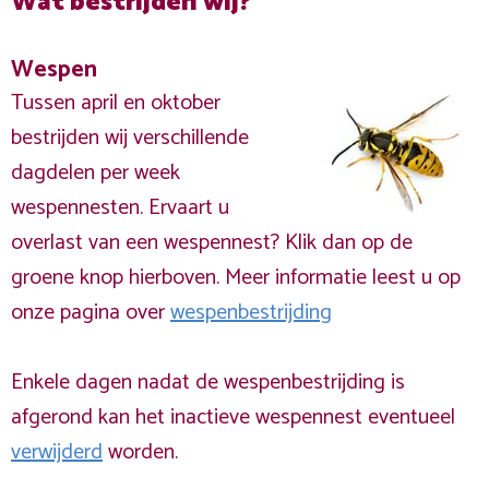
Wat bestrijden wij?
Wespen
Tussen april en oktober
bestrijden wij verschillende
dagdelen per week
wespennesten. Ervaart u
overlast van een wespennest? Klik dan op de
groene knop hierboven. Meer informatie leest u op
onze pagina over
wespenbestrijding
Enkele dagen nadat de wespenbestrijding is
afgerond kan het inactieve wespennest eventueel
verwijderd
worden.