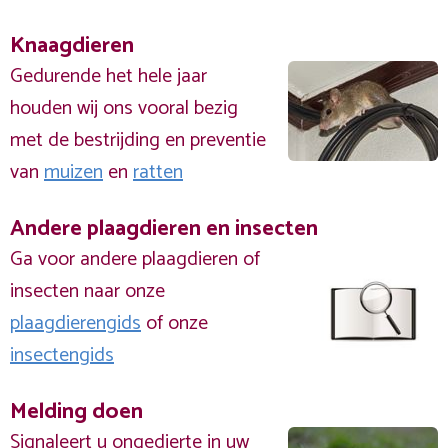
Knaagdieren
Gedurende het hele jaar
houden wij ons vooral bezig
met de bestrijding en preventie
van
muizen
en
ratten
Andere plaagdieren en insecten
Ga voor andere plaagdieren of
insecten naar onze
plaagdierengids
of onze
insectengids
Melding doen
Signaleert u ongedierte in uw