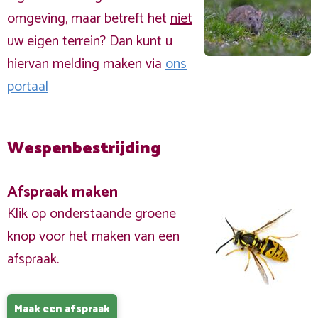
omgeving, maar betreft het
niet
uw eigen terrein? Dan kunt u
hiervan melding maken via
ons
portaal
Wespenbestrijding
Afspraak maken
Klik op onderstaande groene
knop voor het maken van een
afspraak.
Maak een afspraak