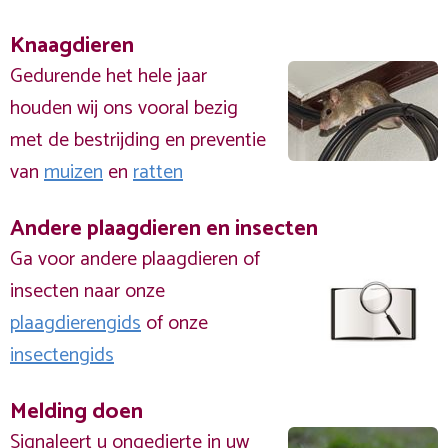
Knaagdieren
Gedurende het hele jaar
houden wij ons vooral bezig
met de bestrijding en preventie
van
muizen
en
ratten
Andere plaagdieren en insecten
Ga voor andere plaagdieren of
insecten naar onze
plaagdierengids
of onze
insectengids
Melding doen
Signaleert u ongedierte in uw