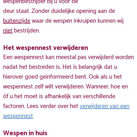
wespenbestrijder bij u voor de
deur staat. Zonder duidelijke opening aan de
buitenzijde
waar de wespen inkruipen kunnen wij
niet
bestrijden.
Het wespennest verwijderen
Een wespennest kan meestal pas verwijderd worden
nadat het bestreden is. Het is belangrijk dat u
hierover goed geinformeerd bent. Ook als u het
wespennest zelf wilt verwijderen. Wanneer, hoe en
óf u het moet is afhankelijk van verschillende
factoren. Lees verder over het
verwijderen van een
wespennest
Wespen in huis