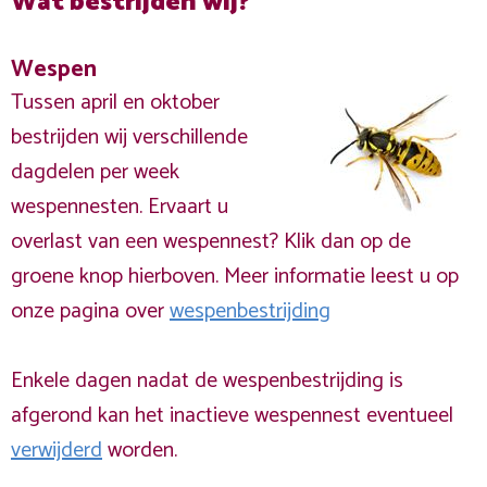
Wat bestrijden wij?
Wespen
Tussen april en oktober
bestrijden wij verschillende
dagdelen per week
wespennesten. Ervaart u
overlast van een wespennest? Klik dan op de
groene knop hierboven. Meer informatie leest u op
onze pagina over
wespenbestrijding
Enkele dagen nadat de wespenbestrijding is
afgerond kan het inactieve wespennest eventueel
verwijderd
worden.