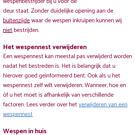
wespenbestrijder bij u voor de
deur staat. Zonder duidelijke opening aan de
buitenzijde
waar de wespen inkruipen kunnen wij
niet
bestrijden.
Het wespennest verwijderen
Een wespennest kan meestal pas verwijderd worden
nadat het bestreden is. Het is belangrijk dat u
hierover goed geinformeerd bent. Ook als u het
wespennest zelf wilt verwijderen. Wanneer, hoe en
óf u het moet is afhankelijk van verschillende
factoren. Lees verder over het
verwijderen van een
wespennest
Wespen in huis