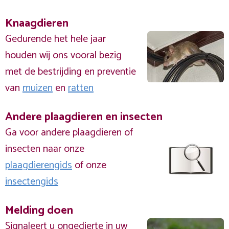
Knaagdieren
Gedurende het hele jaar
houden wij ons vooral bezig
met de bestrijding en preventie
van
muizen
en
ratten
Andere plaagdieren en insecten
Ga voor andere plaagdieren of
insecten naar onze
plaagdierengids
of onze
insectengids
Melding doen
Signaleert u ongedierte in uw