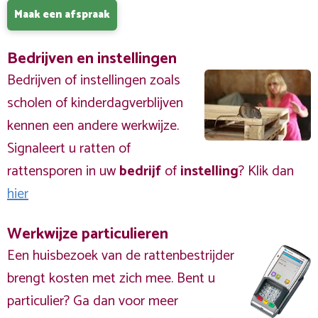
Maak een afspraak
Bedrijven en instellingen
Bedrijven of instellingen zoals
scholen of kinderdagverblijven
kennen een andere werkwijze.
Signaleert u ratten of
rattensporen in uw
bedrijf
of
instelling
? Klik dan
hier
Werkwijze particulieren
Een huisbezoek van de rattenbestrijder
brengt kosten met zich mee. Bent u
particulier? Ga dan voor meer