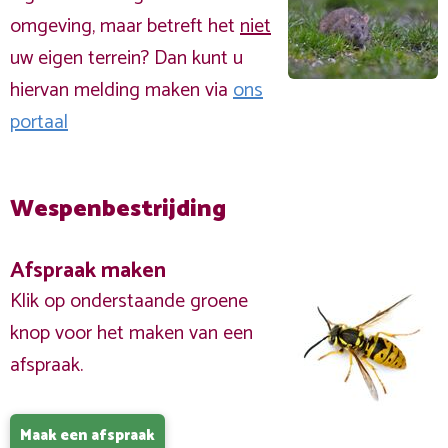
omgeving, maar betreft het
niet
uw eigen terrein? Dan kunt u
hiervan melding maken via
ons
portaal
Wespenbestrijding
Afspraak maken
Klik op onderstaande groene
knop voor het maken van een
afspraak.
Maak een afspraak