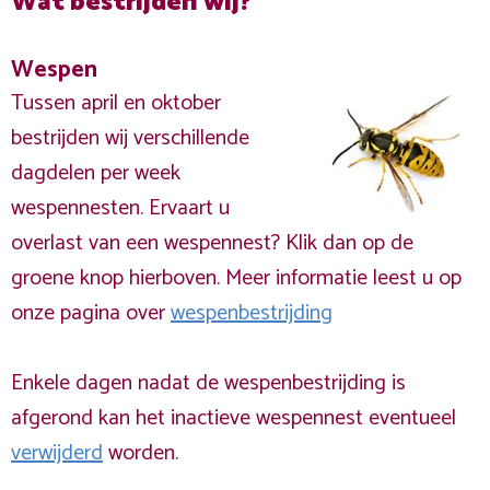
Wat bestrijden wij?
Wespen
Tussen april en oktober
bestrijden wij verschillende
dagdelen per week
wespennesten. Ervaart u
overlast van een wespennest? Klik dan op de
groene knop hierboven. Meer informatie leest u op
onze pagina over
wespenbestrijding
Enkele dagen nadat de wespenbestrijding is
afgerond kan het inactieve wespennest eventueel
verwijderd
worden.