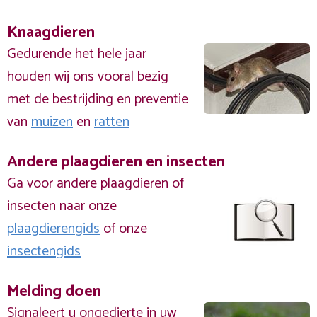
Knaagdieren
Gedurende het hele jaar
houden wij ons vooral bezig
met de bestrijding en preventie
van
muizen
en
ratten
Andere plaagdieren en insecten
Ga voor andere plaagdieren of
insecten naar onze
plaagdierengids
of onze
insectengids
Melding doen
Signaleert u ongedierte in uw