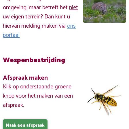
omgeving, maar betreft het
niet
uw eigen terrein? Dan kunt u
hiervan melding maken via
ons
portaal
Wespenbestrijding
Afspraak maken
Klik op onderstaande groene
knop voor het maken van een
afspraak.
Maak een afspraak