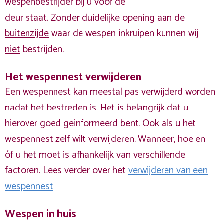
wespenbestrijder bij u voor de
deur staat. Zonder duidelijke opening aan de
buitenzijde
waar de wespen inkruipen kunnen wij
niet
bestrijden.
Het wespennest verwijderen
Een wespennest kan meestal pas verwijderd worden
nadat het bestreden is. Het is belangrijk dat u
hierover goed geinformeerd bent. Ook als u het
wespennest zelf wilt verwijderen. Wanneer, hoe en
óf u het moet is afhankelijk van verschillende
factoren. Lees verder over het
verwijderen van een
wespennest
Wespen in huis