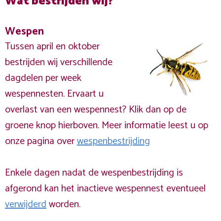
Wat bestrijden wij?
Wespen
Tussen april en oktober
bestrijden wij verschillende
dagdelen per week
wespennesten. Ervaart u
overlast van een wespennest? Klik dan op de
groene knop hierboven. Meer informatie leest u op
onze pagina over
wespenbestrijding
Enkele dagen nadat de wespenbestrijding is
afgerond kan het inactieve wespennest eventueel
verwijderd
worden.