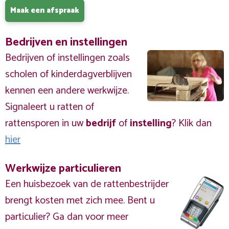
Maak een afspraak
Bedrijven en instellingen
Bedrijven of instellingen zoals
scholen of kinderdagverblijven
kennen een andere werkwijze.
Signaleert u ratten of
rattensporen in uw
bedrijf
of
instelling
? Klik dan
hier
Werkwijze particulieren
Een huisbezoek van de rattenbestrijder
brengt kosten met zich mee. Bent u
particulier? Ga dan voor meer