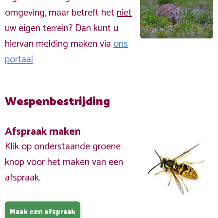
omgeving, maar betreft het
niet
uw eigen terrein? Dan kunt u
hiervan melding maken via
ons
portaal
Wespenbestrijding
Afspraak maken
Klik op onderstaande groene
knop voor het maken van een
afspraak.
Maak een afspraak