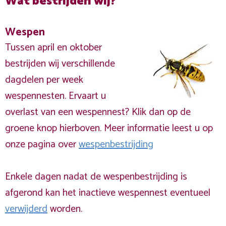
Wat bestrijden wij?
Wespen
Tussen april en oktober
bestrijden wij verschillende
dagdelen per week
wespennesten. Ervaart u
overlast van een wespennest? Klik dan op de
groene knop hierboven. Meer informatie leest u op
onze pagina over
wespenbestrijding
Enkele dagen nadat de wespenbestrijding is
afgerond kan het inactieve wespennest eventueel
verwijderd
worden.