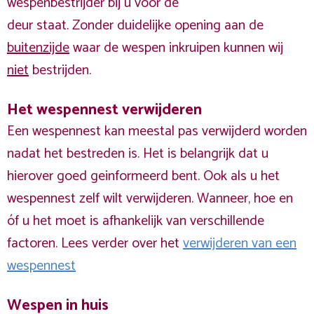
wespenbestrijder bij u voor de
deur staat. Zonder duidelijke opening aan de
buitenzijde
waar de wespen inkruipen kunnen wij
niet
bestrijden.
Het wespennest verwijderen
Een wespennest kan meestal pas verwijderd worden
nadat het bestreden is. Het is belangrijk dat u
hierover goed geinformeerd bent. Ook als u het
wespennest zelf wilt verwijderen. Wanneer, hoe en
óf u het moet is afhankelijk van verschillende
factoren. Lees verder over het
verwijderen van een
wespennest
Wespen in huis