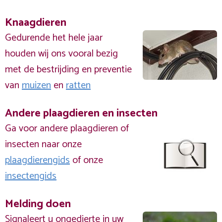
Knaagdieren
Gedurende het hele jaar
houden wij ons vooral bezig
met de bestrijding en preventie
van
muizen
en
ratten
Andere plaagdieren en insecten
Ga voor andere plaagdieren of
insecten naar onze
plaagdierengids
of onze
insectengids
Melding doen
Signaleert u ongedierte in uw