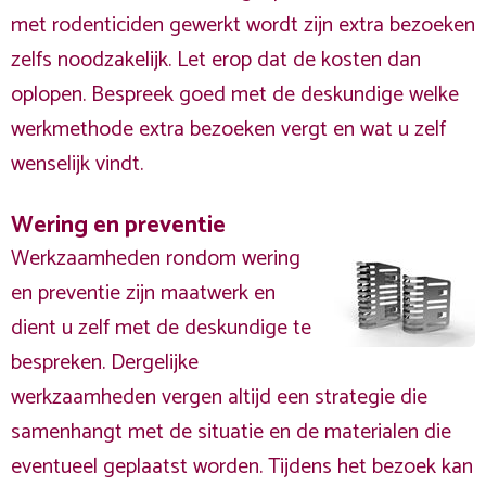
met rodenticiden gewerkt wordt zijn extra bezoeken
zelfs noodzakelijk. Let erop dat de kosten dan
oplopen. Bespreek goed met de deskundige welke
werkmethode extra bezoeken vergt en wat u zelf
wenselijk vindt.
Wering en preventie
Werkzaamheden rondom wering
en preventie zijn maatwerk en
dient u zelf met de deskundige te
bespreken. Dergelijke
werkzaamheden vergen altijd een strategie die
samenhangt met de situatie en de materialen die
eventueel geplaatst worden. Tijdens het bezoek kan