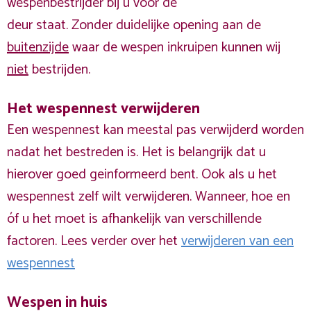
wespenbestrijder bij u voor de
deur staat. Zonder duidelijke opening aan de
buitenzijde
waar de wespen inkruipen kunnen wij
niet
bestrijden.
Het wespennest verwijderen
Een wespennest kan meestal pas verwijderd worden
nadat het bestreden is. Het is belangrijk dat u
hierover goed geinformeerd bent. Ook als u het
wespennest zelf wilt verwijderen. Wanneer, hoe en
óf u het moet is afhankelijk van verschillende
factoren. Lees verder over het
verwijderen van een
wespennest
Wespen in huis