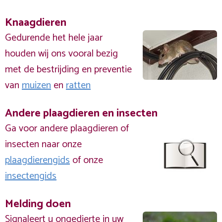
Knaagdieren
Gedurende het hele jaar
houden wij ons vooral bezig
met de bestrijding en preventie
van
muizen
en
ratten
Andere plaagdieren en insecten
Ga voor andere plaagdieren of
insecten naar onze
plaagdierengids
of onze
insectengids
Melding doen
Signaleert u ongedierte in uw