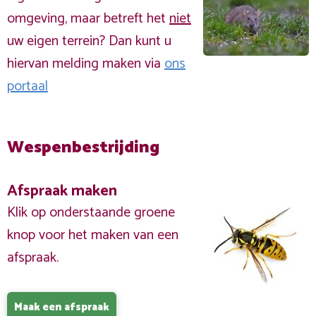
omgeving, maar betreft het
niet
uw eigen terrein? Dan kunt u
hiervan melding maken via
ons
portaal
Wespenbestrijding
Afspraak maken
Klik op onderstaande groene
knop voor het maken van een
afspraak.
Maak een afspraak