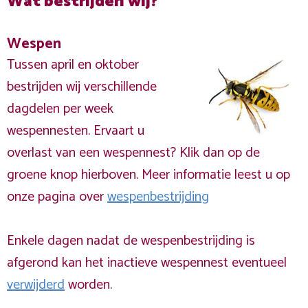
Wat bestrijden wij?
Wespen
Tussen april en oktober
bestrijden wij verschillende
dagdelen per week
wespennesten. Ervaart u
overlast van een wespennest? Klik dan op de
groene knop hierboven. Meer informatie leest u op
onze pagina over
wespenbestrijding
Enkele dagen nadat de wespenbestrijding is
afgerond kan het inactieve wespennest eventueel
verwijderd
worden.