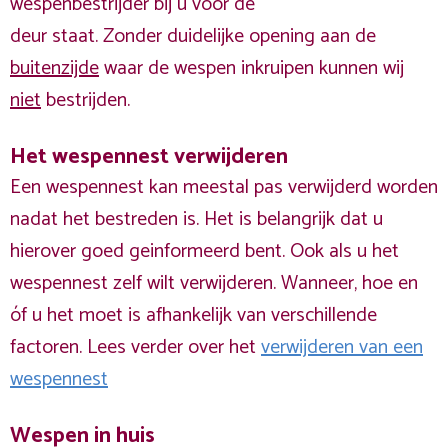
wespenbestrijder bij u voor de
deur staat. Zonder duidelijke opening aan de
buitenzijde
waar de wespen inkruipen kunnen wij
niet
bestrijden.
Het wespennest verwijderen
Een wespennest kan meestal pas verwijderd worden
nadat het bestreden is. Het is belangrijk dat u
hierover goed geinformeerd bent. Ook als u het
wespennest zelf wilt verwijderen. Wanneer, hoe en
óf u het moet is afhankelijk van verschillende
factoren. Lees verder over het
verwijderen van een
wespennest
Wespen in huis