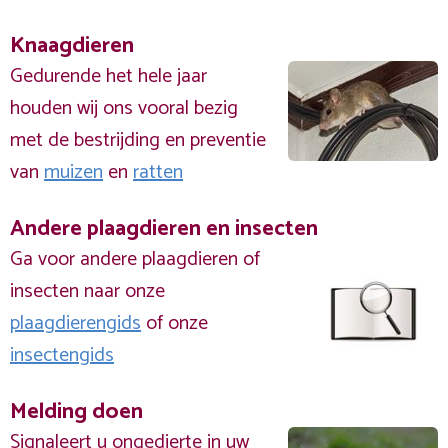
Knaagdieren
Gedurende het hele jaar
houden wij ons vooral bezig
met de bestrijding en preventie
van
muizen
en
ratten
Andere plaagdieren en insecten
Ga voor andere plaagdieren of
insecten naar onze
plaagdierengids
of onze
insectengids
Melding doen
Signaleert u ongedierte in uw