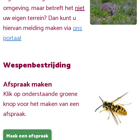
omgeving, maar betreft het
niet
uw eigen terrein? Dan kunt u
hiervan melding maken via
ons
portaal
Wespenbestrijding
Afspraak maken
Klik op onderstaande groene
knop voor het maken van een
afspraak.
Maak een afspraak