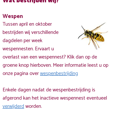
Wat bestrijden wij?
Wespen
Tussen april en oktober
bestrijden wij verschillende
dagdelen per week
wespennesten. Ervaart u
overlast van een wespennest? Klik dan op de
groene knop hierboven. Meer informatie leest u op
onze pagina over
wespenbestrijding
Enkele dagen nadat de wespenbestrijding is
afgerond kan het inactieve wespennest eventueel
verwijderd
worden.