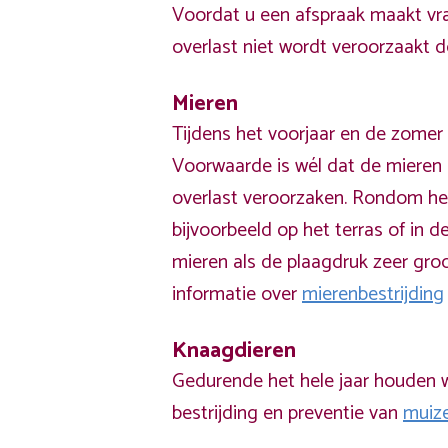
Voordat u een afspraak maakt vra
overlast niet wordt veroorzaakt 
Mieren
Tijdens het voorjaar en de zomer 
Voorwaarde is wél dat de mieren 
overlast veroorzaken. Rondom he
bijvoorbeeld op het terras of in de
mieren als de plaagdruk zeer groo
informatie over
mierenbestrijding
Knaagdieren
Gedurende het hele jaar houden w
bestrijding en preventie van
muiz