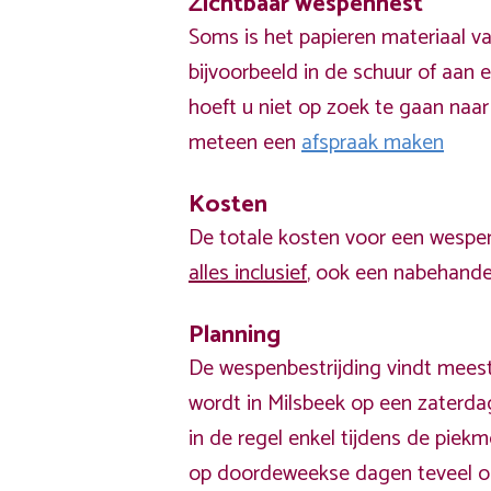
Zichtbaar wespennest
Soms is het papieren materiaal v
bijvoorbeeld in de schuur of aan e
hoeft u niet op zoek te gaan naar
meteen een
afspraak maken
Kosten
De totale kosten voor een wespen
alles inclusief
, ook een nabehandel
Planning
De wespenbestrijding vindt meest
wordt in Milsbeek op een zaterda
in de regel enkel tijdens de pie
op doordeweekse dagen teveel o