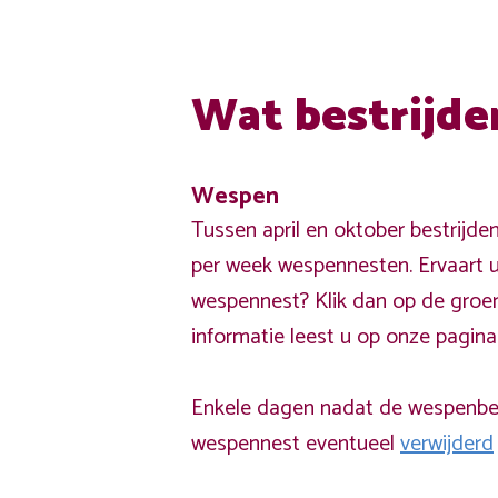
Wat bestrijde
Wespen
Tussen april en oktober bestrijde
per week wespennesten. Ervaart u
wespennest? Klik dan op de groe
informatie leest u op onze pagin
Enkele dagen nadat de wespenbest
wespennest eventueel
verwijderd