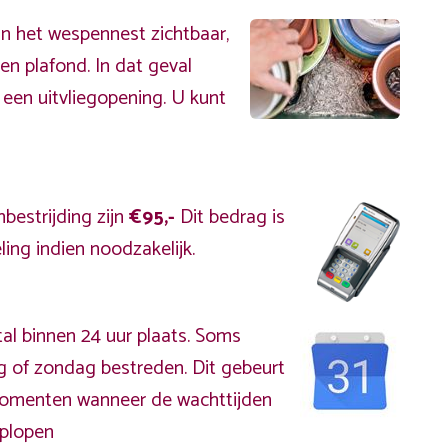
an het wespennest zichtbaar,
en plafond. In dat geval
 een uitvliegopening. U kunt
bestrijding zijn
€95,-
Dit bedrag is
ing indien noodzakelijk.
al binnen 24 uur plaats. Soms
g of zondag bestreden. Dit gebeurt
kmomenten wanneer de wachttijden
plopen