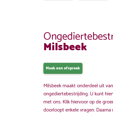
Ongediertebestr
Milsbeek
Maak een afspraak
Milsbeek maakt onderdeel uit van
ongediertebestrijding. U kunt hi
met ons. Klik hiervoor op de gro
doorloopt enkele vragen. Daarna 