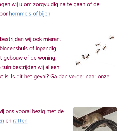
gen wij u om zorgvuldig na te gaan of de
door
hommels of bijen
bestrijden wij ook mieren.
binnenshuis of inpandig
t gebouw of de woning,
 tuin bestrijden wij alleen
t is. Is dit het geval? Ga dan verder naar onze
ij ons vooral bezig met de
en
en
ratten