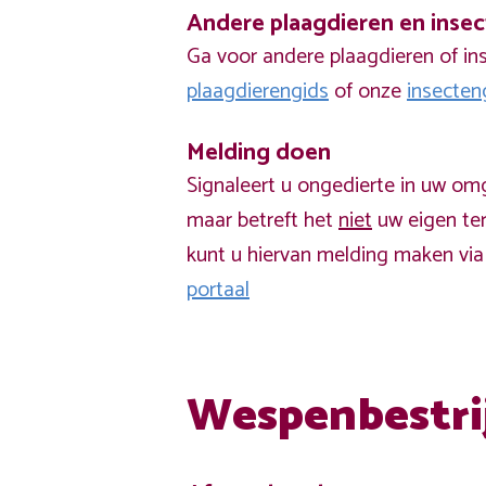
Andere plaagdieren en inse
Ga voor andere plaagdieren of in
plaagdierengids
of onze
insecten
Melding doen
Signaleert u ongedierte in uw om
maar betreft het
niet
uw eigen ter
kunt u hiervan melding maken vi
portaal
Wespenbestri