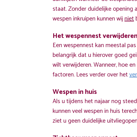
staat. Zonder duidelijke opening
wespen inkruipen kunnen wij
niet
b
Het wespennest verwijdere
Een wespennest kan meestal pas v
belangrijk dat u hierover goed ge
wilt verwijderen. Wanneer, hoe en 
factoren. Lees verder over het
ve
Wespen in huis
Als u tijdens het najaar nog stee
kunnen veel wespen in huis terech
ziet u geen duidelijke uitvliegope