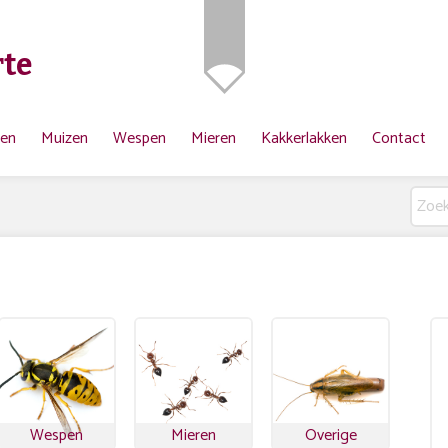
te
ten
Muizen
Wespen
Mieren
Kakkerlakken
Contact
Wespen
Mieren
Overige