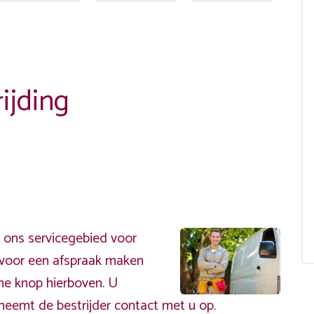
ijding
 ons servicegebied voor
ervoor een afspraak maken
ene knop hierboven. U
neemt de bestrijder contact met u op.