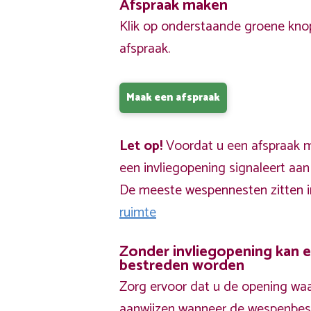
Afspraak maken
Klik op onderstaande groene kno
afspraak.
Maak een afspraak
Let op!
Voordat u een afspraak ma
een invliegopening signaleert aa
De meeste wespennesten zitten 
ruimte
Zonder invliegopening kan 
bestreden worden
Zorg ervoor dat u de opening waa
aanwijzen wanneer de wespenbestr