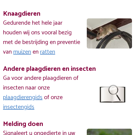
Knaagdieren
Gedurende het hele jaar
houden wij ons vooral bezig
met de bestrijding en preventie
van
muizen
en
ratten
Andere plaagdieren en insecten
Ga voor andere plaagdieren of
insecten naar onze
plaagdierengids
of onze
insectengids
Melding doen
Signaleert u ongedierte in uw