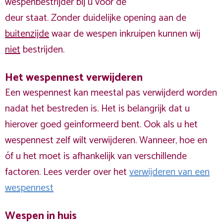
wespenbestrijder bij u voor de
deur staat. Zonder duidelijke opening aan de
buitenzijde
waar de wespen inkruipen kunnen wij
niet
bestrijden.
Het wespennest verwijderen
Een wespennest kan meestal pas verwijderd worden
nadat het bestreden is. Het is belangrijk dat u
hierover goed geinformeerd bent. Ook als u het
wespennest zelf wilt verwijderen. Wanneer, hoe en
óf u het moet is afhankelijk van verschillende
factoren. Lees verder over het
verwijderen van een
wespennest
Wespen in huis