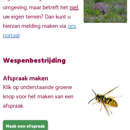
omgeving, maar betreft het
niet
uw eigen terrein? Dan kunt u
hiervan melding maken via
ons
portaal
Wespenbestrijding
Afspraak maken
Klik op onderstaande groene
knop voor het maken van een
afspraak.
Maak een afspraak