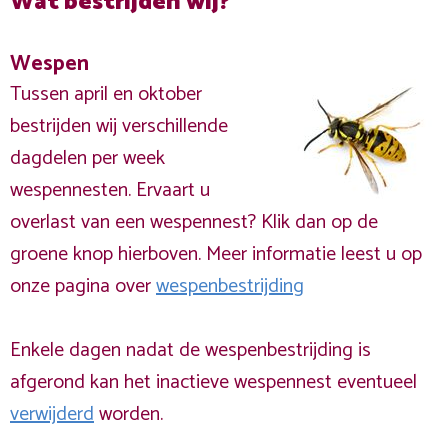
Wat bestrijden wij?
Wespen
Tussen april en oktober
bestrijden wij verschillende
dagdelen per week
wespennesten. Ervaart u
overlast van een wespennest? Klik dan op de
groene knop hierboven. Meer informatie leest u op
onze pagina over
wespenbestrijding
Enkele dagen nadat de wespenbestrijding is
afgerond kan het inactieve wespennest eventueel
verwijderd
worden.