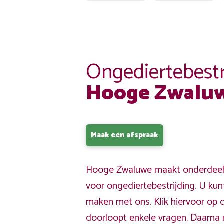
Ongediertebestr
Hooge Zwalu
Maak een afspraak
Hooge Zwaluwe maakt onderdeel 
voor ongediertebestrijding. U kun
maken met ons. Klik hiervoor op 
doorloopt enkele vragen. Daarna 