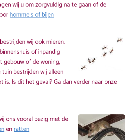
gen wij u om zorgvuldig na te gaan of de
door
hommels of bijen
bestrijden wij ook mieren.
binnenshuis of inpandig
t gebouw of de woning,
 tuin bestrijden wij alleen
t is. Is dit het geval? Ga dan verder naar onze
ij ons vooral bezig met de
en
en
ratten