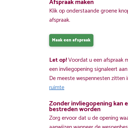
Afspraak maken
Klik op onderstaande groene kno
afspraak.
Maak een afspraak
Let op!
Voordat u een afspraak ma
een invliegopening signaleert aa
De meeste wespennesten zitten 
ruimte
Zonder invliegopening kan 
bestreden worden
Zorg ervoor dat u de opening waa
aanwijzen wanneer de wespenbestr