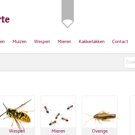
te
ten
Muizen
Wespen
Mieren
Kakkerlakken
Contact
Wespen
Mieren
Overige