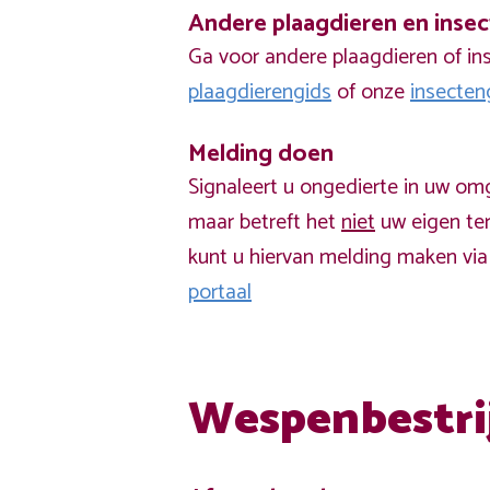
Andere plaagdieren en inse
Ga voor andere plaagdieren of in
plaagdierengids
of onze
insecten
Melding doen
Signaleert u ongedierte in uw om
maar betreft het
niet
uw eigen ter
kunt u hiervan melding maken vi
portaal
Wespenbestri