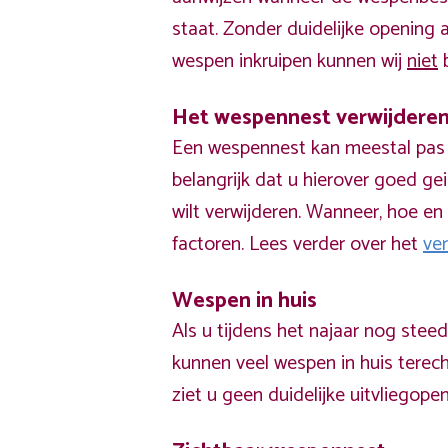
staat. Zonder duidelijke opening
wespen inkruipen kunnen wij
niet
b
Het wespennest verwijdere
Een wespennest kan meestal pas v
belangrijk dat u hierover goed ge
wilt verwijderen. Wanneer, hoe en 
factoren. Lees verder over het
ve
Wespen in huis
Als u tijdens het najaar nog stee
kunnen veel wespen in huis terech
ziet u geen duidelijke uitvliegope