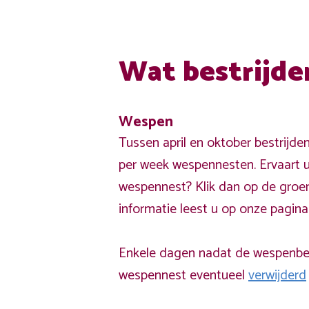
Wat bestrijde
Wespen
Tussen april en oktober bestrijde
per week wespennesten. Ervaart u
wespennest? Klik dan op de groe
informatie leest u op onze pagin
Enkele dagen nadat de wespenbest
wespennest eventueel
verwijderd