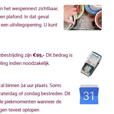
an het wespennest zichtbaar,
en plafond. In dat geval
 een uitvliegopening. U kunt
bestrijding zijn
€95,-
Dit bedrag is
ing indien noodzakelijk.
al binnen 24 uur plaats. Soms
aterdag of zondag bestreden. Dit
s de piekmomenten wanneer de
gen teveel oplopen