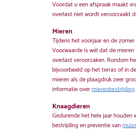
Voordat u een afspraak maakt vra
overlast niet wordt veroorzaakt 
Mieren
Tijdens het voorjaar en de zomer 
Voorwaarde is wél dat de mieren 
overlast veroorzaken. Rondom he
bijvoorbeeld op het terras of in de
mieren als de plaagdruk zeer groo
informatie over
mierenbestrijding
Knaagdieren
Gedurende het hele jaar houden w
bestrijding en preventie van
muiz