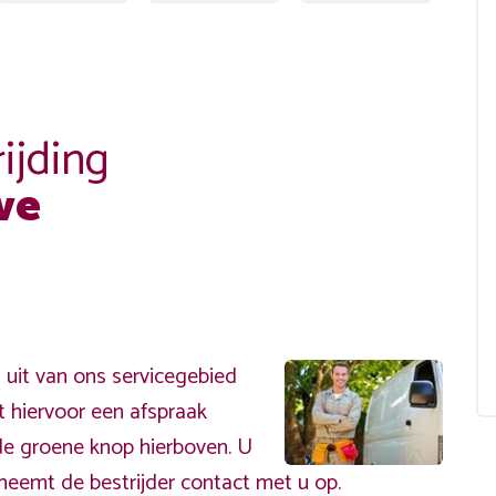
ijding
we
uit van ons servicegebied
t hiervoor een afspraak
de groene knop hierboven. U
neemt de bestrijder contact met u op.