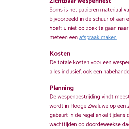
Zichtbaar wespennest
Soms is het papieren materiaal v
bijvoorbeeld in de schuur of aan e
hoeft u niet op zoek te gaan naar
meteen een
afspraak maken
Kosten
De totale kosten voor een wespen
alles inclusief
, ook een nabehandel
Planning
De wespenbestrijding vindt meest
wordt in Hooge Zwaluwe op een z
gebeurt in de regel enkel tijden
wachttijden op doordeweekse da