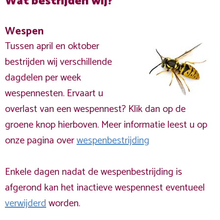
Wat bestrijden wij?
Wespen
Tussen april en oktober
bestrijden wij verschillende
dagdelen per week
wespennesten. Ervaart u
overlast van een wespennest? Klik dan op de
groene knop hierboven. Meer informatie leest u op
onze pagina over
wespenbestrijding
Enkele dagen nadat de wespenbestrijding is
afgerond kan het inactieve wespennest eventueel
verwijderd
worden.