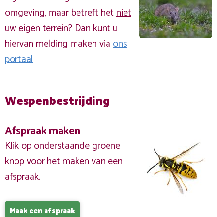
omgeving, maar betreft het
niet
uw eigen terrein? Dan kunt u
hiervan melding maken via
ons
portaal
Wespenbestrijding
Afspraak maken
Klik op onderstaande groene
knop voor het maken van een
afspraak.
Maak een afspraak