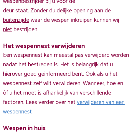
wespenbestrijder bij u voor de
deur staat. Zonder duidelijke opening aan de
buitenzijde
waar de wespen inkruipen kunnen wij
niet
bestrijden.
Het wespennest verwijderen
Een wespennest kan meestal pas verwijderd worden
nadat het bestreden is. Het is belangrijk dat u
hierover goed geinformeerd bent. Ook als u het
wespennest zelf wilt verwijderen. Wanneer, hoe en
óf u het moet is afhankelijk van verschillende
factoren. Lees verder over het
verwijderen van een
wespennest
Wespen in huis