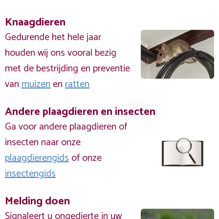
Knaagdieren
Gedurende het hele jaar
houden wij ons vooral bezig
met de bestrijding en preventie
van
muizen
en
ratten
Andere plaagdieren en insecten
Ga voor andere plaagdieren of
insecten naar onze
plaagdierengids
of onze
insectengids
Melding doen
Signaleert u ongedierte in uw