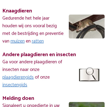
Knaagdieren
Gedurende het hele jaar
houden wij ons vooral bezig
met de bestrijding en preventie
van
muizen
en
ratten
Andere plaagdieren en insecten
Ga voor andere plaagdieren of
insecten naar onze
plaagdierengids
of onze
insectengids
Melding doen
Signaleert u ongedierte in uw