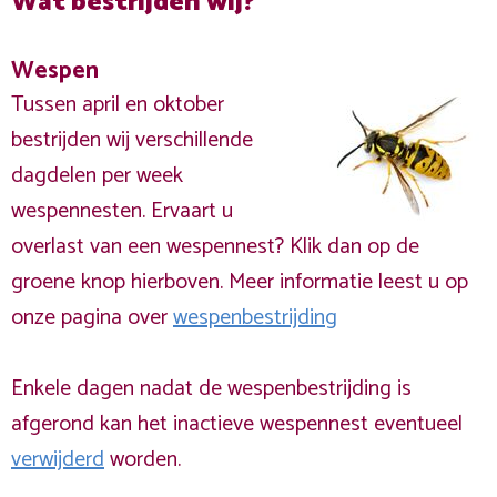
Wat bestrijden wij?
Wespen
Tussen april en oktober
bestrijden wij verschillende
dagdelen per week
wespennesten. Ervaart u
overlast van een wespennest? Klik dan op de
groene knop hierboven. Meer informatie leest u op
onze pagina over
wespenbestrijding
Enkele dagen nadat de wespenbestrijding is
afgerond kan het inactieve wespennest eventueel
verwijderd
worden.