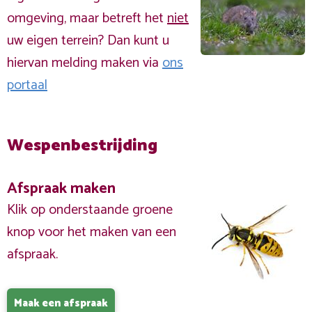
omgeving, maar betreft het
niet
uw eigen terrein? Dan kunt u
hiervan melding maken via
ons
portaal
Wespenbestrijding
Afspraak maken
Klik op onderstaande groene
knop voor het maken van een
afspraak.
Maak een afspraak