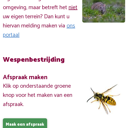
omgeving, maar betreft het
niet
uw eigen terrein? Dan kunt u
hiervan melding maken via
ons
portaal
Wespenbestrijding
Afspraak maken
Klik op onderstaande groene
knop voor het maken van een
afspraak.
Maak een afspraak