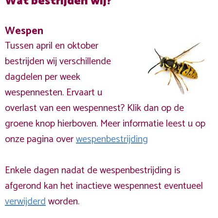
Wat bestrijden wij?
Wespen
Tussen april en oktober
bestrijden wij verschillende
dagdelen per week
wespennesten. Ervaart u
overlast van een wespennest? Klik dan op de
groene knop hierboven. Meer informatie leest u op
onze pagina over
wespenbestrijding
Enkele dagen nadat de wespenbestrijding is
afgerond kan het inactieve wespennest eventueel
verwijderd
worden.