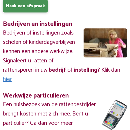
Maak een afspraak
Bedrijven en instellingen
Bedrijven of instellingen zoals
scholen of kinderdagverblijven
kennen een andere werkwijze.
Signaleert u ratten of
rattensporen in uw
bedrijf
of
instelling
? Klik dan
hier
Werkwijze particulieren
Een huisbezoek van de rattenbestrijder
brengt kosten met zich mee. Bent u
particulier? Ga dan voor meer