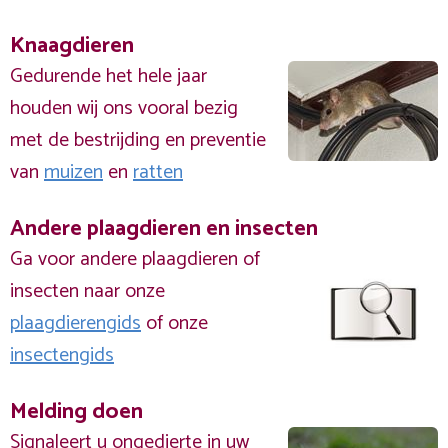
Knaagdieren
Gedurende het hele jaar
houden wij ons vooral bezig
met de bestrijding en preventie
van
muizen
en
ratten
Andere plaagdieren en insecten
Ga voor andere plaagdieren of
insecten naar onze
plaagdierengids
of onze
insectengids
Melding doen
Signaleert u ongedierte in uw