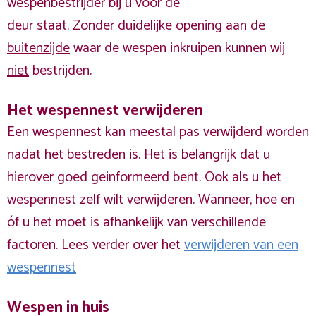
wespenbestrijder bij u voor de
deur staat. Zonder duidelijke opening aan de
buitenzijde
waar de wespen inkruipen kunnen wij
niet
bestrijden.
Het wespennest verwijderen
Een wespennest kan meestal pas verwijderd worden
nadat het bestreden is. Het is belangrijk dat u
hierover goed geinformeerd bent. Ook als u het
wespennest zelf wilt verwijderen. Wanneer, hoe en
óf u het moet is afhankelijk van verschillende
factoren. Lees verder over het
verwijderen van een
wespennest
Wespen in huis