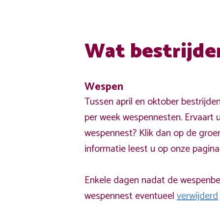
Wat bestrijde
Wespen
Tussen april en oktober bestrijde
per week wespennesten. Ervaart u
wespennest? Klik dan op de groe
informatie leest u op onze pagin
Enkele dagen nadat de wespenbest
wespennest eventueel
verwijderd