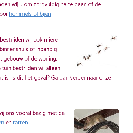
gen wij u om zorgvuldig na te gaan of de
door
hommels of bijen
bestrijden wij ook mieren.
binnenshuis of inpandig
t gebouw of de woning,
 tuin bestrijden wij alleen
t is. Is dit het geval? Ga dan verder naar onze
ij ons vooral bezig met de
en
en
ratten