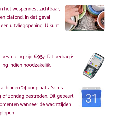
an het wespennest zichtbaar,
en plafond. In dat geval
 een uitvliegopening. U kunt
bestrijding zijn
€95,-
Dit bedrag is
ing indien noodzakelijk.
al binnen 24 uur plaats. Soms
 of zondag bestreden. Dit gebeurt
kmomenten wanneer de wachttijden
plopen