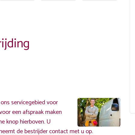
ijding
 ons servicegebied voor
ervoor een afspraak maken
ene knop hierboven. U
neemt de bestrijder contact met u op.