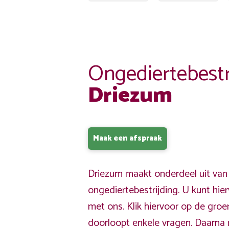
Ongediertebestr
Driezum
Maak een afspraak
Driezum maakt onderdeel uit van
ongediertebestrijding. U kunt hi
met ons. Klik hiervoor op de gro
doorloopt enkele vragen. Daarna 