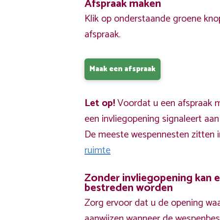
Afspraak maken
Klik op onderstaande groene kno
afspraak.
Maak een afspraak
Let op!
Voordat u een afspraak ma
een invliegopening signaleert aa
De meeste wespennesten zitten 
ruimte
Zonder invliegopening kan 
bestreden worden
Zorg ervoor dat u de opening waa
aanwijzen wanneer de wespenbestr