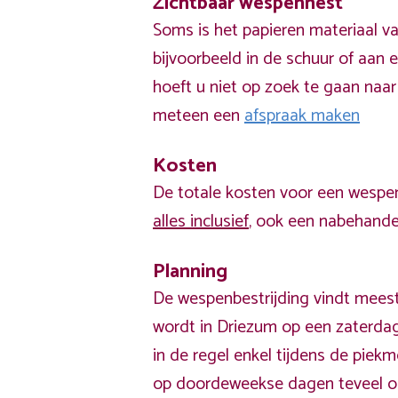
Zichtbaar wespennest
Soms is het papieren materiaal v
bijvoorbeeld in de schuur of aan e
hoeft u niet op zoek te gaan naar
meteen een
afspraak maken
Kosten
De totale kosten voor een wespen
alles inclusief
, ook een nabehandel
Planning
De wespenbestrijding vindt meest
wordt in Driezum op een zaterdag
in de regel enkel tijdens de pie
op doordeweekse dagen teveel o