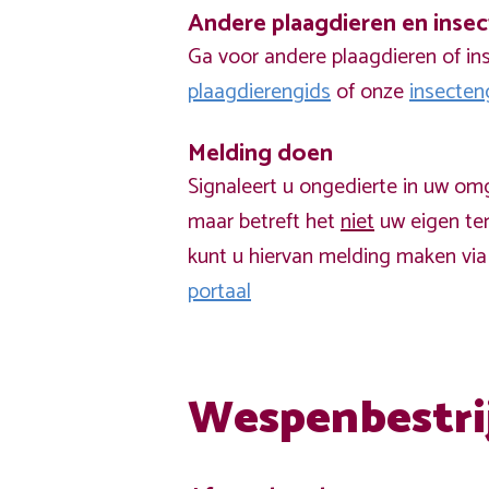
Andere plaagdieren en inse
Ga voor andere plaagdieren of in
plaagdierengids
of onze
insecten
Melding doen
Signaleert u ongedierte in uw om
maar betreft het
niet
uw eigen ter
kunt u hiervan melding maken vi
portaal
Wespenbestri