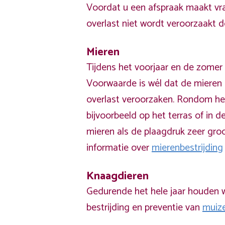
Voordat u een afspraak maakt vra
overlast niet wordt veroorzaakt 
Mieren
Tijdens het voorjaar en de zomer 
Voorwaarde is wél dat de mieren 
overlast veroorzaken. Rondom he
bijvoorbeeld op het terras of in de
mieren als de plaagdruk zeer groo
informatie over
mierenbestrijding
Knaagdieren
Gedurende het hele jaar houden w
bestrijding en preventie van
muiz