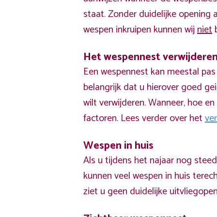
staat. Zonder duidelijke opening
wespen inkruipen kunnen wij
niet
b
Het wespennest verwijdere
Een wespennest kan meestal pas v
belangrijk dat u hierover goed ge
wilt verwijderen. Wanneer, hoe en 
factoren. Lees verder over het
ve
Wespen in huis
Als u tijdens het najaar nog stee
kunnen veel wespen in huis terech
ziet u geen duidelijke uitvliegope