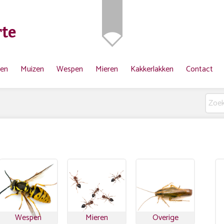
te
ten
Muizen
Wespen
Mieren
Kakkerlakken
Contact
Wespen
Mieren
Overige