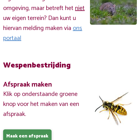
omgeving, maar betreft het
niet
uw eigen terrein? Dan kunt u
hiervan melding maken via
ons
portaal
Wespenbestrijding
Afspraak maken
Klik op onderstaande groene
knop voor het maken van een
afspraak.
Maak een afspraak