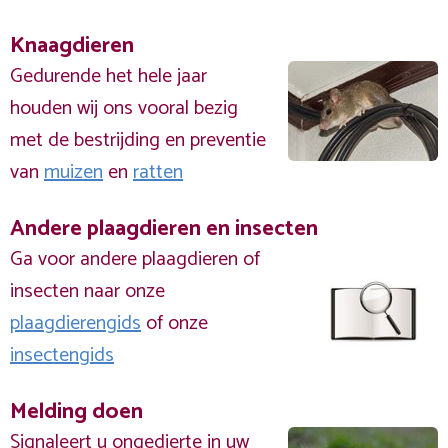
Knaagdieren
Gedurende het hele jaar
houden wij ons vooral bezig
met de bestrijding en preventie
van
muizen
en
ratten
Andere plaagdieren en insecten
Ga voor andere plaagdieren of
insecten naar onze
plaagdierengids
of onze
insectengids
Melding doen
Signaleert u ongedierte in uw