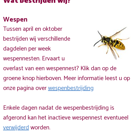
Wat bestrijden wij?
Wespen
Tussen april en oktober
bestrijden wij verschillende
dagdelen per week
wespennesten. Ervaart u
overlast van een wespennest? Klik dan op de
groene knop hierboven. Meer informatie leest u op
onze pagina over
wespenbestrijding
Enkele dagen nadat de wespenbestrijding is
afgerond kan het inactieve wespennest eventueel
verwijderd
worden.