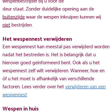
wespenbestrijder bij u voor de
deur staat. Zonder duidelijke opening aan de
buitenzijde
waar de wespen inkruipen kunnen wij
niet
bestrijden.
Het wespennest verwijderen
Een wespennest kan meestal pas verwijderd worden
nadat het bestreden is. Het is belangrijk dat u
hierover goed geinformeerd bent. Ook als u het
wespennest zelf wilt verwijderen. Wanneer, hoe en
óf u het moet is afhankelijk van verschillende
factoren. Lees verder over het
verwijderen van een
wespennest
Wespen in huis