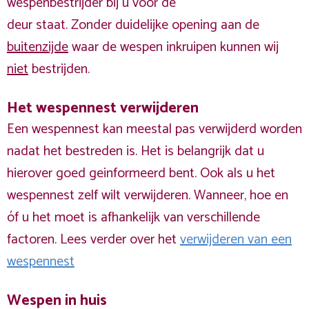
wespenbestrijder bij u voor de
deur staat. Zonder duidelijke opening aan de
buitenzijde
waar de wespen inkruipen kunnen wij
niet
bestrijden.
Het wespennest verwijderen
Een wespennest kan meestal pas verwijderd worden
nadat het bestreden is. Het is belangrijk dat u
hierover goed geinformeerd bent. Ook als u het
wespennest zelf wilt verwijderen. Wanneer, hoe en
óf u het moet is afhankelijk van verschillende
factoren. Lees verder over het
verwijderen van een
wespennest
Wespen in huis