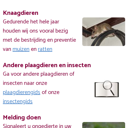
Knaagdieren
Gedurende het hele jaar
houden wij ons vooral bezig
met de bestrijding en preventie
van
muizen
en
ratten
Andere plaagdieren en insecten
Ga voor andere plaagdieren of
insecten naar onze
plaagdierengids
of onze
insectengids
Melding doen
Signaleert u ongedierte in uw