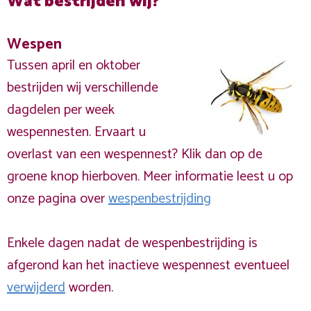
Wat bestrijden wij?
Wespen
Tussen april en oktober
bestrijden wij verschillende
dagdelen per week
wespennesten. Ervaart u
overlast van een wespennest? Klik dan op de
groene knop hierboven. Meer informatie leest u op
onze pagina over
wespenbestrijding
Enkele dagen nadat de wespenbestrijding is
afgerond kan het inactieve wespennest eventueel
verwijderd
worden.