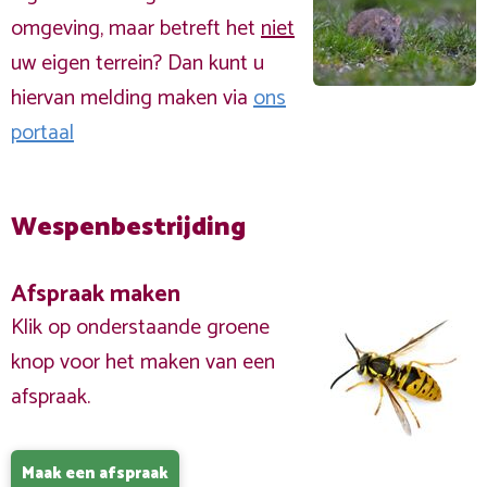
omgeving, maar betreft het
niet
uw eigen terrein? Dan kunt u
hiervan melding maken via
ons
portaal
Wespenbestrijding
Afspraak maken
Klik op onderstaande groene
knop voor het maken van een
afspraak.
Maak een afspraak