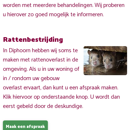
worden met meerdere behandelingen. Wij proberen
u hierover zo goed mogelijk te informeren.
Rattenbestrijding
In Diphoorn hebben wij soms te
maken met rattenoverlast in de
omgeving. Als u in uw woning of
in / rondom uw gebouw
overlast ervaart, dan kunt u een afspraak maken.
Klik hiervoor op onderstaande knop. U wordt dan
eerst gebeld door de deskundige.
Maak een afspraak