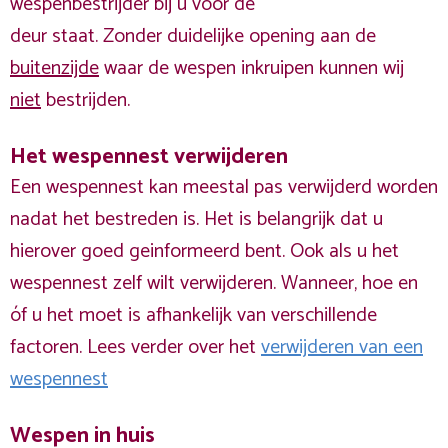
wespenbestrijder bij u voor de
deur staat. Zonder duidelijke opening aan de
buitenzijde
waar de wespen inkruipen kunnen wij
niet
bestrijden.
Het wespennest verwijderen
Een wespennest kan meestal pas verwijderd worden
nadat het bestreden is. Het is belangrijk dat u
hierover goed geinformeerd bent. Ook als u het
wespennest zelf wilt verwijderen. Wanneer, hoe en
óf u het moet is afhankelijk van verschillende
factoren. Lees verder over het
verwijderen van een
wespennest
Wespen in huis