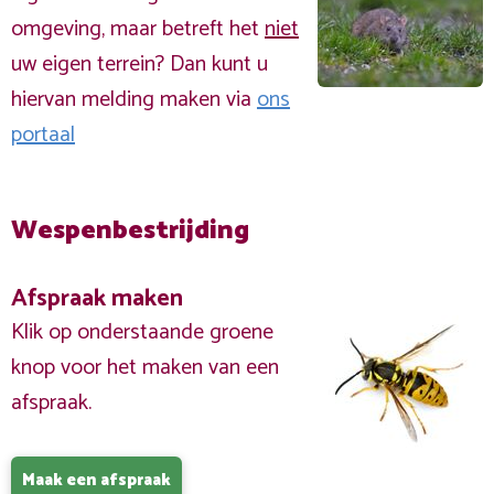
omgeving, maar betreft het
niet
uw eigen terrein? Dan kunt u
hiervan melding maken via
ons
portaal
Wespenbestrijding
Afspraak maken
Klik op onderstaande groene
knop voor het maken van een
afspraak.
Maak een afspraak