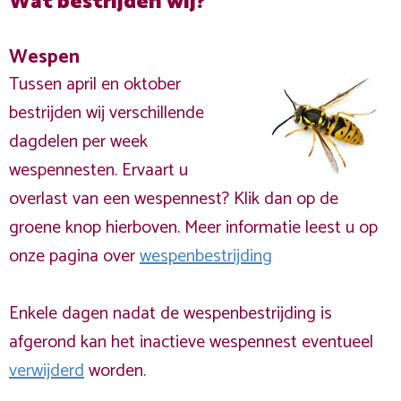
Wat bestrijden wij?
Wespen
Tussen april en oktober
bestrijden wij verschillende
dagdelen per week
wespennesten. Ervaart u
overlast van een wespennest? Klik dan op de
groene knop hierboven. Meer informatie leest u op
onze pagina over
wespenbestrijding
Enkele dagen nadat de wespenbestrijding is
afgerond kan het inactieve wespennest eventueel
verwijderd
worden.