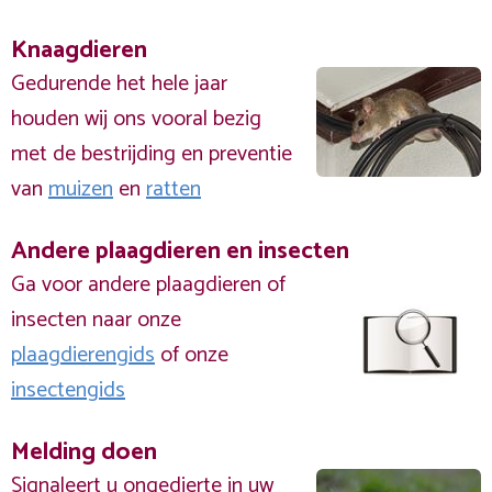
Knaagdieren
Gedurende het hele jaar
houden wij ons vooral bezig
met de bestrijding en preventie
van
muizen
en
ratten
Andere plaagdieren en insecten
Ga voor andere plaagdieren of
insecten naar onze
plaagdierengids
of onze
insectengids
Melding doen
Signaleert u ongedierte in uw