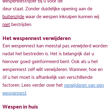
wespenbestrijder bij u voor de
deur staat. Zonder duidelijke opening aan de
buitenzijde
waar de wespen inkruipen kunnen wij
niet
bestrijden.
Het wespennest verwijderen
Een wespennest kan meestal pas verwijderd worden
nadat het bestreden is. Het is belangrijk dat u
hierover goed geinformeerd bent. Ook als u het
wespennest zelf wilt verwijderen. Wanneer, hoe en
óf u het moet is afhankelijk van verschillende
factoren. Lees verder over het
verwijderen van een
wespennest
Wespen in huis