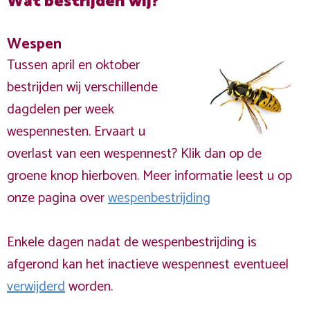
Wat bestrijden wij?
Wespen
Tussen april en oktober
bestrijden wij verschillende
dagdelen per week
wespennesten. Ervaart u
overlast van een wespennest? Klik dan op de
groene knop hierboven. Meer informatie leest u op
onze pagina over
wespenbestrijding
Enkele dagen nadat de wespenbestrijding is
afgerond kan het inactieve wespennest eventueel
verwijderd
worden.