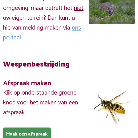
omgeving, maar betreft het
niet
uw eigen terrein? Dan kunt u
hiervan melding maken via
ons
portaal
Wespenbestrijding
Afspraak maken
Klik op onderstaande groene
knop voor het maken van een
afspraak.
Maak een afspraak