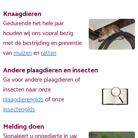
Knaagdieren
Gedurende het hele jaar
houden wij ons vooral bezig
met de bestrijding en preventie
van
muizen
en
ratten
Andere plaagdieren en insecten
Ga voor andere plaagdieren of
insecten naar onze
plaagdierengids
of onze
insectengids
Melding doen
Signaleert u ongedierte in uw