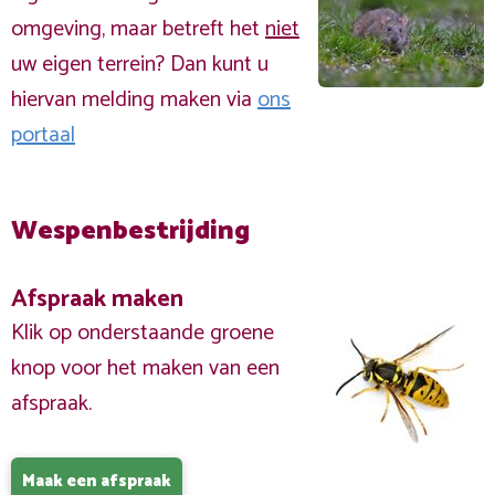
omgeving, maar betreft het
niet
uw eigen terrein? Dan kunt u
hiervan melding maken via
ons
portaal
Wespenbestrijding
Afspraak maken
Klik op onderstaande groene
knop voor het maken van een
afspraak.
Maak een afspraak