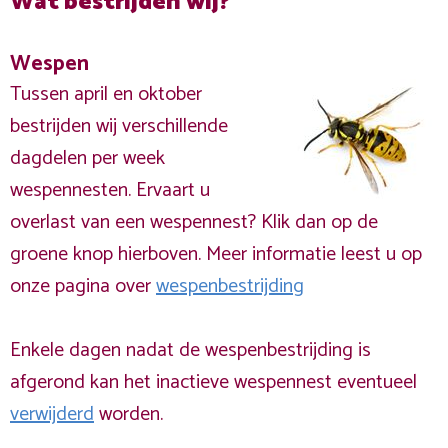
Wat bestrijden wij?
Wespen
Tussen april en oktober
bestrijden wij verschillende
dagdelen per week
wespennesten. Ervaart u
overlast van een wespennest? Klik dan op de
groene knop hierboven. Meer informatie leest u op
onze pagina over
wespenbestrijding
Enkele dagen nadat de wespenbestrijding is
afgerond kan het inactieve wespennest eventueel
verwijderd
worden.