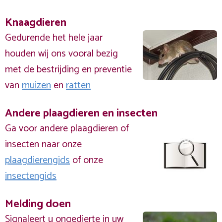
Knaagdieren
Gedurende het hele jaar
houden wij ons vooral bezig
met de bestrijding en preventie
van
muizen
en
ratten
Andere plaagdieren en insecten
Ga voor andere plaagdieren of
insecten naar onze
plaagdierengids
of onze
insectengids
Melding doen
Signaleert u ongedierte in uw