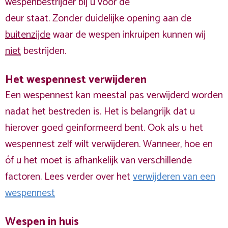
wespenbestrijder bij u voor de
deur staat. Zonder duidelijke opening aan de
buitenzijde
waar de wespen inkruipen kunnen wij
niet
bestrijden.
Het wespennest verwijderen
Een wespennest kan meestal pas verwijderd worden
nadat het bestreden is. Het is belangrijk dat u
hierover goed geinformeerd bent. Ook als u het
wespennest zelf wilt verwijderen. Wanneer, hoe en
óf u het moet is afhankelijk van verschillende
factoren. Lees verder over het
verwijderen van een
wespennest
Wespen in huis