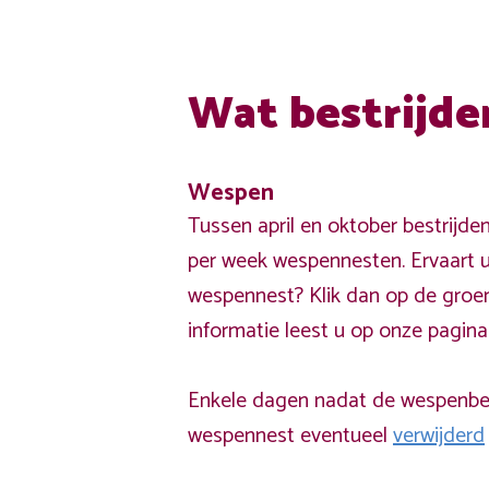
Wat bestrijde
Wespen
Tussen april en oktober bestrijde
per week wespennesten. Ervaart u
wespennest? Klik dan op de groe
informatie leest u op onze pagin
Enkele dagen nadat de wespenbest
wespennest eventueel
verwijderd