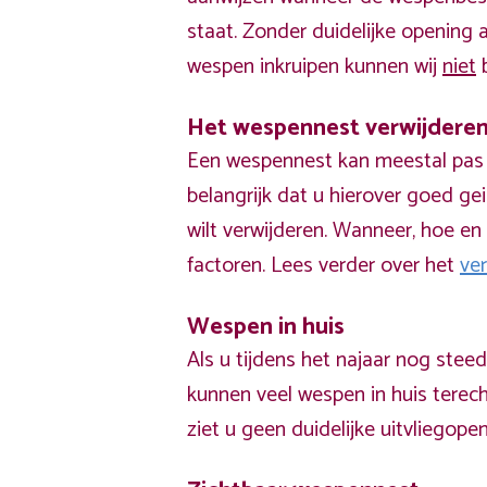
staat. Zonder duidelijke opening
wespen inkruipen kunnen wij
niet
b
Het wespennest verwijdere
Een wespennest kan meestal pas v
belangrijk dat u hierover goed ge
wilt verwijderen. Wanneer, hoe en 
factoren. Lees verder over het
ve
Wespen in huis
Als u tijdens het najaar nog stee
kunnen veel wespen in huis terech
ziet u geen duidelijke uitvliegope