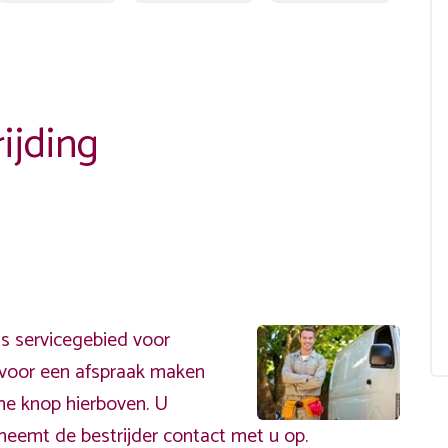
ijding
s servicegebied voor
ervoor een afspraak maken
ene knop hierboven. U
neemt de bestrijder contact met u op.