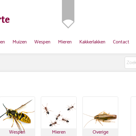
te
ten
Muizen
Wespen
Mieren
Kakkerlakken
Contact
Wespen
Mieren
Overige