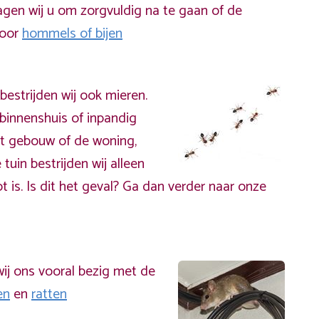
gen wij u om zorgvuldig na te gaan of de
door
hommels of bijen
bestrijden wij ook mieren.
binnenshuis of inpandig
t gebouw of de woning,
 tuin bestrijden wij alleen
t is. Is dit het geval? Ga dan verder naar onze
ij ons vooral bezig met de
en
en
ratten