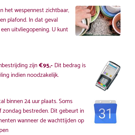
an het wespennest zichtbaar,
en plafond. In dat geval
 een uitvliegopening. U kunt
bestrijding zijn
€95,-
Dit bedrag is
ing indien noodzakelijk.
al binnen 24 uur plaats. Soms
f zondag bestreden. Dit gebeurt in
omenten wanneer de wachttijden op
open