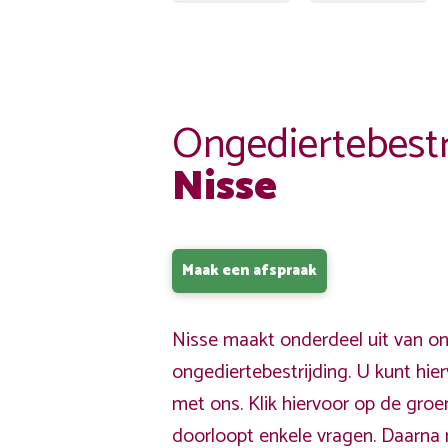
Ongediertebestr
Nisse
Maak een afspraak
Nisse maakt onderdeel uit van on
ongediertebestrijding. U kunt hi
met ons. Klik hiervoor op de gro
doorloopt enkele vragen. Daarna 