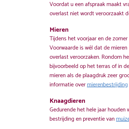
Voordat u een afspraak maakt vra
overlast niet wordt veroorzaakt 
Mieren
Tijdens het voorjaar en de zomer 
Voorwaarde is wél dat de mieren 
overlast veroorzaken. Rondom he
bijvoorbeeld op het terras of in de
mieren als de plaagdruk zeer groo
informatie over
mierenbestrijding
Knaagdieren
Gedurende het hele jaar houden w
bestrijding en preventie van
muiz