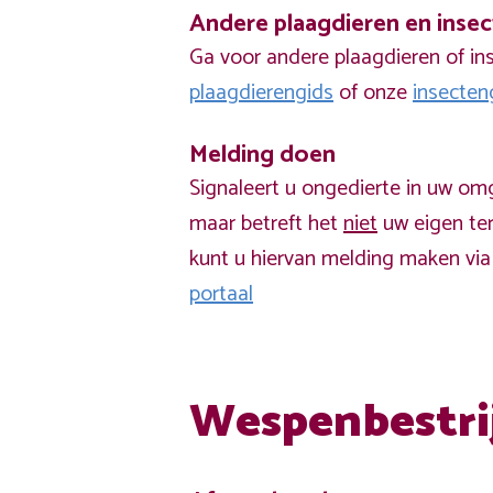
Andere plaagdieren en inse
Ga voor andere plaagdieren of in
plaagdierengids
of onze
insecten
Melding doen
Signaleert u ongedierte in uw om
maar betreft het
niet
uw eigen ter
kunt u hiervan melding maken vi
portaal
Wespenbestri