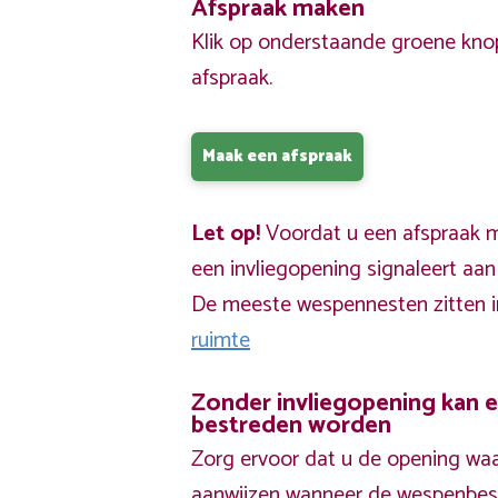
Afspraak maken
Klik op onderstaande groene kno
afspraak.
Maak een afspraak
Let op!
Voordat u een afspraak ma
een invliegopening signaleert aa
De meeste wespennesten zitten 
ruimte
Zonder invliegopening kan 
bestreden worden
Zorg ervoor dat u de opening waa
aanwijzen wanneer de wespenbestr