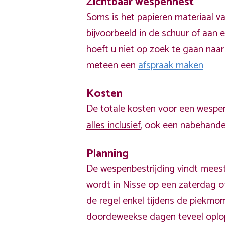
Zichtbaar wespennest
Soms is het papieren materiaal v
bijvoorbeeld in de schuur of aan e
hoeft u niet op zoek te gaan naar
meteen een
afspraak maken
Kosten
De totale kosten voor een wespen
alles inclusief
, ook een nabehandel
Planning
De wespenbestrijding vindt meest
wordt in Nisse op een zaterdag o
de regel enkel tijdens de piekm
doordeweekse dagen teveel opl