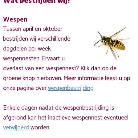
Wat bestrijden wij?
Wespen
Tussen april en oktober
bestrijden wij verschillende
dagdelen per week
wespennesten. Ervaart u
overlast van een wespennest? Klik dan op de
groene knop hierboven. Meer informatie leest u op
onze pagina over
wespenbestrijding
Enkele dagen nadat de wespenbestrijding is
afgerond kan het inactieve wespennest eventueel
verwijderd
worden.