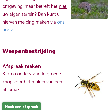
omgeving, maar betreft het
niet
uw eigen terrein? Dan kunt u
hiervan melding maken via
ons
portaal
Wespenbestrijding
Afspraak maken
Klik op onderstaande groene
knop voor het maken van een
afspraak.
Maak een afspraak