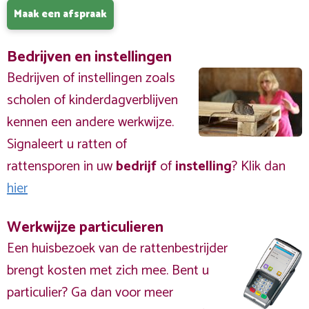
Maak een afspraak
Bedrijven en instellingen
Bedrijven of instellingen zoals
scholen of kinderdagverblijven
kennen een andere werkwijze.
Signaleert u ratten of
rattensporen in uw
bedrijf
of
instelling
? Klik dan
hier
Werkwijze particulieren
Een huisbezoek van de rattenbestrijder
brengt kosten met zich mee. Bent u
particulier? Ga dan voor meer