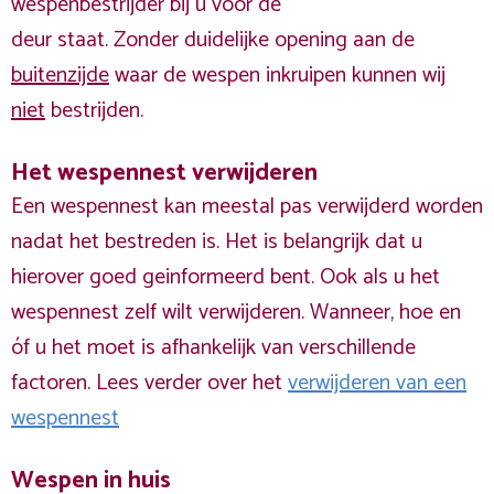
wespenbestrijder bij u voor de
deur staat. Zonder duidelijke opening aan de
buitenzijde
waar de wespen inkruipen kunnen wij
niet
bestrijden.
Het wespennest verwijderen
Een wespennest kan meestal pas verwijderd worden
nadat het bestreden is. Het is belangrijk dat u
hierover goed geinformeerd bent. Ook als u het
wespennest zelf wilt verwijderen. Wanneer, hoe en
óf u het moet is afhankelijk van verschillende
factoren. Lees verder over het
verwijderen van een
wespennest
Wespen in huis