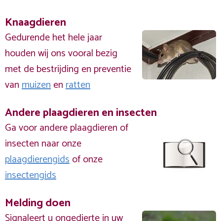
Knaagdieren
Gedurende het hele jaar
houden wij ons vooral bezig
met de bestrijding en preventie
van
muizen
en
ratten
Andere plaagdieren en insecten
Ga voor andere plaagdieren of
insecten naar onze
plaagdierengids
of onze
insectengids
Melding doen
Signaleert u ongedierte in uw