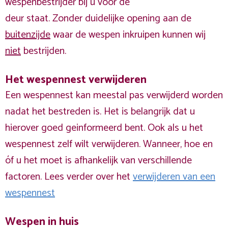
wespenbestrijder bij u voor de
deur staat. Zonder duidelijke opening aan de
buitenzijde
waar de wespen inkruipen kunnen wij
niet
bestrijden.
Het wespennest verwijderen
Een wespennest kan meestal pas verwijderd worden
nadat het bestreden is. Het is belangrijk dat u
hierover goed geinformeerd bent. Ook als u het
wespennest zelf wilt verwijderen. Wanneer, hoe en
óf u het moet is afhankelijk van verschillende
factoren. Lees verder over het
verwijderen van een
wespennest
Wespen in huis