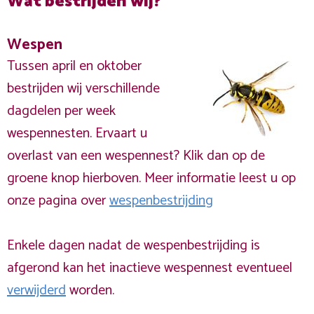
Wat bestrijden wij?
Wespen
Tussen april en oktober
bestrijden wij verschillende
dagdelen per week
wespennesten. Ervaart u
overlast van een wespennest? Klik dan op de
groene knop hierboven. Meer informatie leest u op
onze pagina over
wespenbestrijding
Enkele dagen nadat de wespenbestrijding is
afgerond kan het inactieve wespennest eventueel
verwijderd
worden.