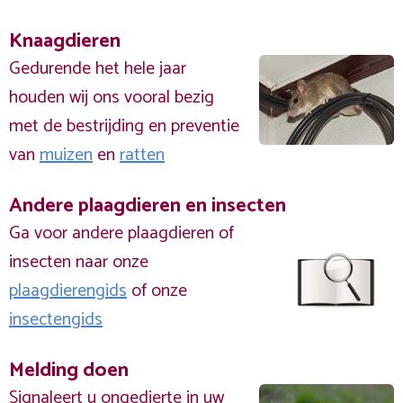
Knaagdieren
Gedurende het hele jaar
houden wij ons vooral bezig
met de bestrijding en preventie
van
muizen
en
ratten
Andere plaagdieren en insecten
Ga voor andere plaagdieren of
insecten naar onze
plaagdierengids
of onze
insectengids
Melding doen
Signaleert u ongedierte in uw