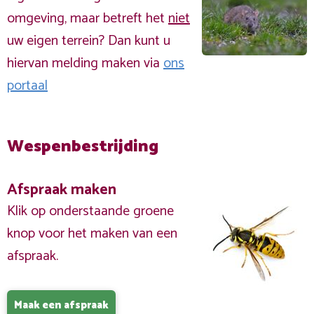
omgeving, maar betreft het
niet
uw eigen terrein? Dan kunt u
hiervan melding maken via
ons
portaal
Wespenbestrijding
Afspraak maken
Klik op onderstaande groene
knop voor het maken van een
afspraak.
Maak een afspraak