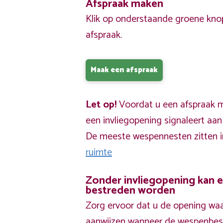
Afspraak maken
Klik op onderstaande groene kno
afspraak.
Maak een afspraak
Let op!
Voordat u een afspraak ma
een invliegopening signaleert aa
De meeste wespennesten zitten 
ruimte
Zonder invliegopening kan 
bestreden worden
Zorg ervoor dat u de opening waa
aanwijzen wanneer de wespenbestr