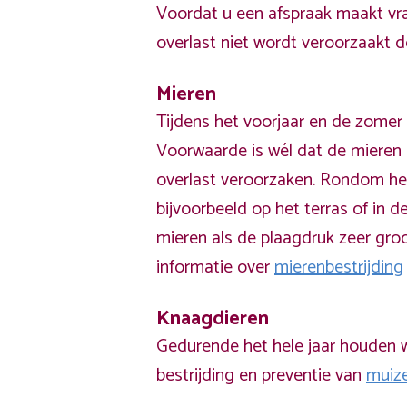
Voordat u een afspraak maakt vra
overlast niet wordt veroorzaakt 
Mieren
Tijdens het voorjaar en de zomer 
Voorwaarde is wél dat de mieren 
overlast veroorzaken. Rondom he
bijvoorbeeld op het terras of in de
mieren als de plaagdruk zeer groo
informatie over
mierenbestrijding
Knaagdieren
Gedurende het hele jaar houden w
bestrijding en preventie van
muiz