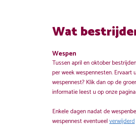
Wat bestrijde
Wespen
Tussen april en oktober bestrijde
per week wespennesten. Ervaart u
wespennest? Klik dan op de groe
informatie leest u op onze pagin
Enkele dagen nadat de wespenbest
wespennest eventueel
verwijderd