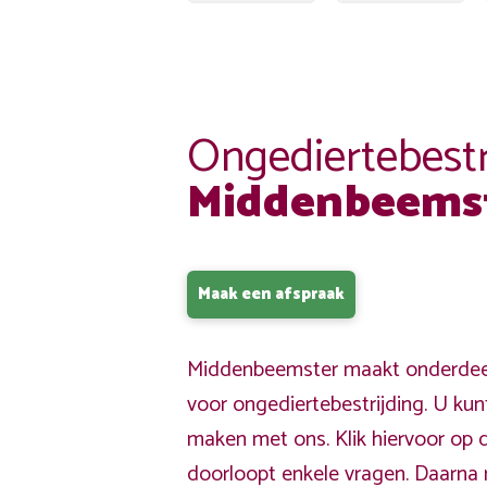
Ongediertebestr
Middenbeems
Maak een afspraak
Middenbeemster maakt onderdeel 
voor ongediertebestrijding. U kun
maken met ons. Klik hiervoor op 
doorloopt enkele vragen. Daarna 