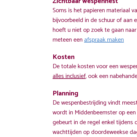
Zichtbaar wespennest
Soms is het papieren materiaal v
bijvoorbeeld in de schuur of aan e
hoeft u niet op zoek te gaan naar
meteen een
afspraak maken
Kosten
De totale kosten voor een wespen
alles inclusief
, ook een nabehandel
Planning
De wespenbestrijding vindt meest
wordt in Middenbeemster op een 
gebeurt in de regel enkel tijden
wachttijden op doordeweekse da