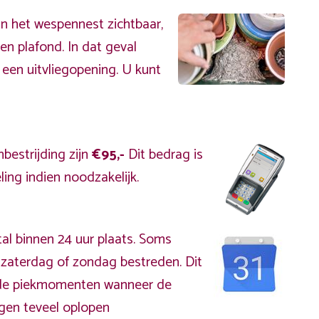
an het wespennest zichtbaar,
en plafond. In dat geval
 een uitvliegopening. U kunt
bestrijding zijn
€95,-
Dit bedrag is
ing indien noodzakelijk.
al binnen 24 uur plaats. Soms
zaterdag of zondag bestreden. Dit
s de piekmomenten wanneer de
gen teveel oplopen