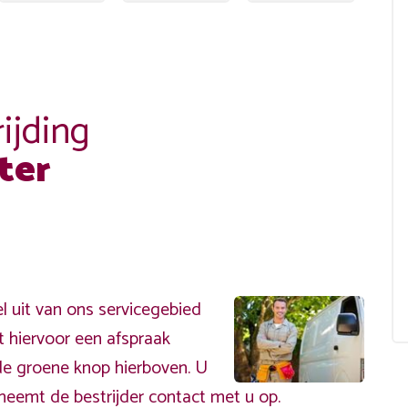
ijding
ter
uit van ons servicegebied
t hiervoor een afspraak
de groene knop hierboven. U
neemt de bestrijder contact met u op.