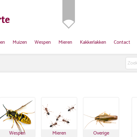
te
ten
Muizen
Wespen
Mieren
Kakkerlakken
Contact
Wespen
Mieren
Overige