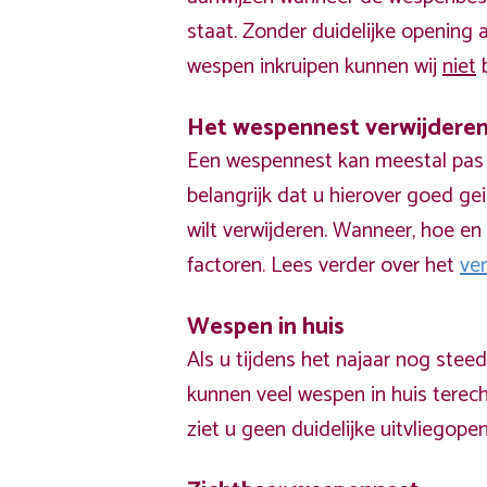
staat. Zonder duidelijke opening
wespen inkruipen kunnen wij
niet
b
Het wespennest verwijdere
Een wespennest kan meestal pas v
belangrijk dat u hierover goed ge
wilt verwijderen. Wanneer, hoe en 
factoren. Lees verder over het
ve
Wespen in huis
Als u tijdens het najaar nog stee
kunnen veel wespen in huis terech
ziet u geen duidelijke uitvliegope