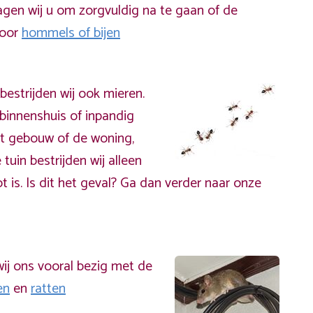
gen wij u om zorgvuldig na te gaan of de
door
hommels of bijen
bestrijden wij ook mieren.
binnenshuis of inpandig
t gebouw of de woning,
 tuin bestrijden wij alleen
t is. Is dit het geval? Ga dan verder naar onze
ij ons vooral bezig met de
en
en
ratten