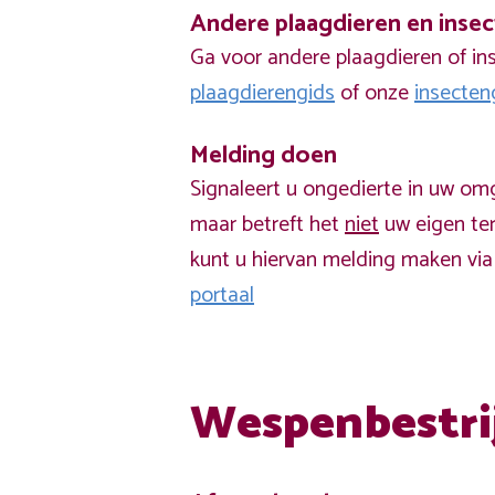
Andere plaagdieren en inse
Ga voor andere plaagdieren of in
plaagdierengids
of onze
insecten
Melding doen
Signaleert u ongedierte in uw om
maar betreft het
niet
uw eigen ter
kunt u hiervan melding maken vi
portaal
Wespenbestri