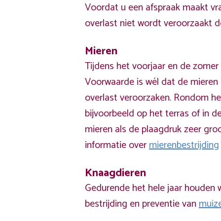
Voordat u een afspraak maakt vra
overlast niet wordt veroorzaakt 
Mieren
Tijdens het voorjaar en de zomer 
Voorwaarde is wél dat de mieren 
overlast veroorzaken. Rondom he
bijvoorbeeld op het terras of in de
mieren als de plaagdruk zeer groo
informatie over
mierenbestrijding
Knaagdieren
Gedurende het hele jaar houden w
bestrijding en preventie van
muiz