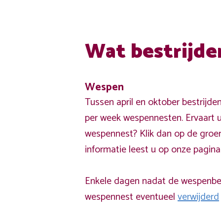
Wat bestrijde
Wespen
Tussen april en oktober bestrijde
per week wespennesten. Ervaart u
wespennest? Klik dan op de groe
informatie leest u op onze pagin
Enkele dagen nadat de wespenbest
wespennest eventueel
verwijderd