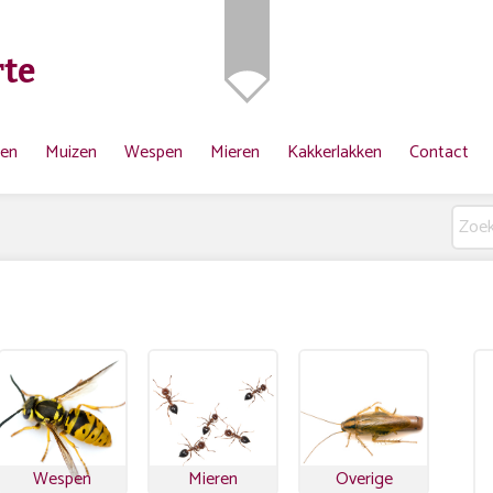
te
ten
Muizen
Wespen
Mieren
Kakkerlakken
Contact
Wespen
Mieren
Overige