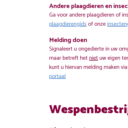
Andere plaagdieren en inse
Ga voor andere plaagdieren of in
plaagdierengids
of onze
insecten
Melding doen
Signaleert u ongedierte in uw om
maar betreft het
niet
uw eigen ter
kunt u hiervan melding maken vi
portaal
Wespenbestri