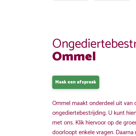
Ongediertebestr
Ommel
Maak een afspraak
Ommel maakt onderdeel uit van o
ongediertebestrijding. U kunt hi
met ons. Klik hiervoor op de gro
doorloopt enkele vragen. Daarna 