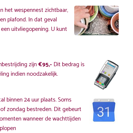
an het wespennest zichtbaar,
en plafond. In dat geval
 een uitvliegopening. U kunt
bestrijding zijn
€95,-
Dit bedrag is
ing indien noodzakelijk.
al binnen 24 uur plaats. Soms
of zondag bestreden. Dit gebeurt
kmomenten wanneer de wachttijden
plopen