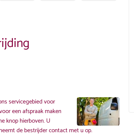
ijding
ns servicegebied voor
ervoor een afspraak maken
ene knop hierboven. U
neemt de bestrijder contact met u op.