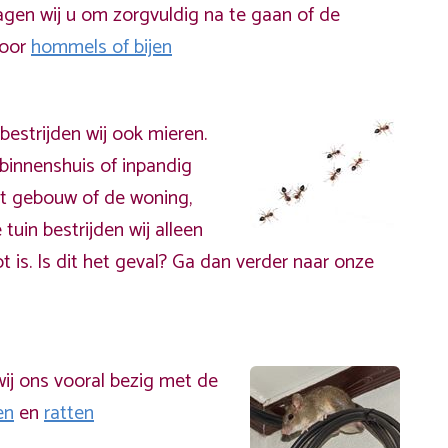
gen wij u om zorgvuldig na te gaan of de
door
hommels of bijen
bestrijden wij ook mieren.
binnenshuis of inpandig
t gebouw of de woning,
 tuin bestrijden wij alleen
t is. Is dit het geval? Ga dan verder naar onze
ij ons vooral bezig met de
en
en
ratten