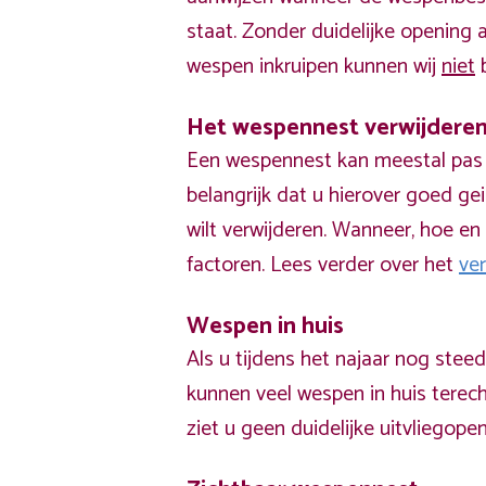
staat. Zonder duidelijke opening
wespen inkruipen kunnen wij
niet
b
Het wespennest verwijdere
Een wespennest kan meestal pas v
belangrijk dat u hierover goed ge
wilt verwijderen. Wanneer, hoe en 
factoren. Lees verder over het
ve
Wespen in huis
Als u tijdens het najaar nog stee
kunnen veel wespen in huis terech
ziet u geen duidelijke uitvliegope