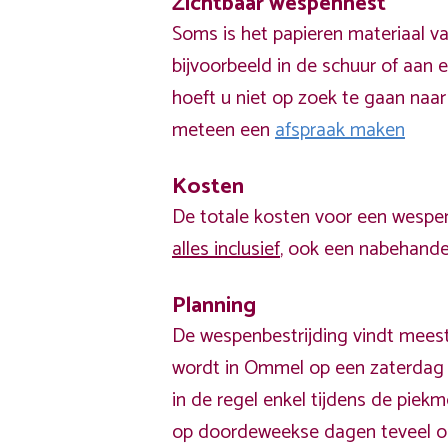
Zichtbaar wespennest
Soms is het papieren materiaal v
bijvoorbeeld in de schuur of aan e
hoeft u niet op zoek te gaan naar
meteen een
afspraak maken
Kosten
De totale kosten voor een wespen
alles inclusief
, ook een nabehandel
Planning
De wespenbestrijding vindt meest
wordt in Ommel op een zaterdag 
in de regel enkel tijdens de pie
op doordeweekse dagen teveel o