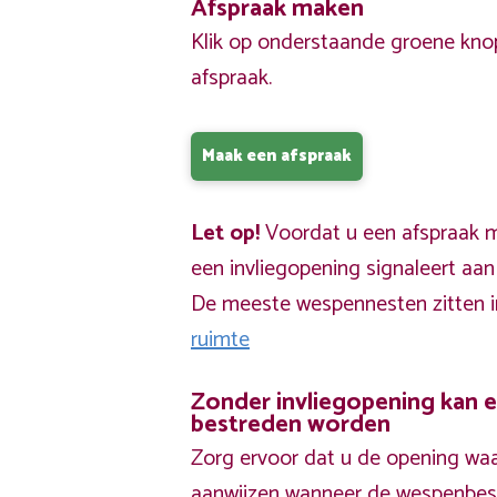
Afspraak maken
Klik op onderstaande groene kno
afspraak.
Maak een afspraak
Let op!
Voordat u een afspraak ma
een invliegopening signaleert aa
De meeste wespennesten zitten 
ruimte
Zonder invliegopening kan 
bestreden worden
Zorg ervoor dat u de opening waa
aanwijzen wanneer de wespenbestr