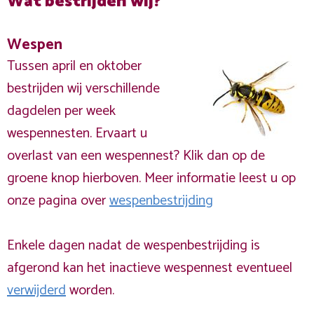
Wat bestrijden wij?
Wespen
Tussen april en oktober
bestrijden wij verschillende
dagdelen per week
wespennesten. Ervaart u
overlast van een wespennest? Klik dan op de
groene knop hierboven. Meer informatie leest u op
onze pagina over
wespenbestrijding
Enkele dagen nadat de wespenbestrijding is
afgerond kan het inactieve wespennest eventueel
verwijderd
worden.