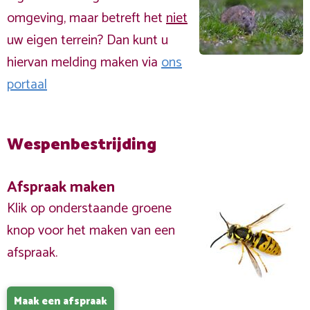
omgeving, maar betreft het
niet
uw eigen terrein? Dan kunt u
hiervan melding maken via
ons
portaal
Wespenbestrijding
Afspraak maken
Klik op onderstaande groene
knop voor het maken van een
afspraak.
Maak een afspraak