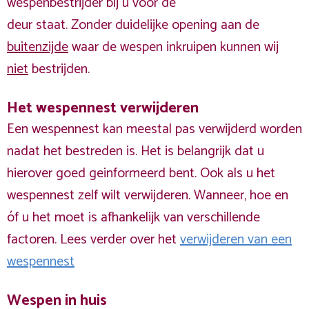
wespenbestrijder bij u voor de
deur staat. Zonder duidelijke opening aan de
buitenzijde
waar de wespen inkruipen kunnen wij
niet
bestrijden.
Het wespennest verwijderen
Een wespennest kan meestal pas verwijderd worden
nadat het bestreden is. Het is belangrijk dat u
hierover goed geinformeerd bent. Ook als u het
wespennest zelf wilt verwijderen. Wanneer, hoe en
óf u het moet is afhankelijk van verschillende
factoren. Lees verder over het
verwijderen van een
wespennest
Wespen in huis