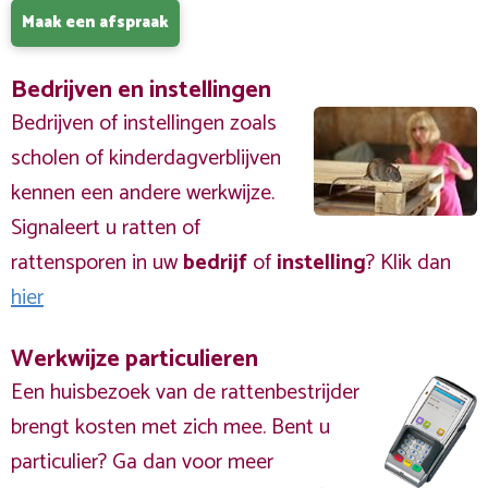
Maak een afspraak
Bedrijven en instellingen
Bedrijven of instellingen zoals
scholen of kinderdagverblijven
kennen een andere werkwijze.
Signaleert u ratten of
rattensporen in uw
bedrijf
of
instelling
? Klik dan
hier
Werkwijze particulieren
Een huisbezoek van de rattenbestrijder
brengt kosten met zich mee. Bent u
particulier? Ga dan voor meer