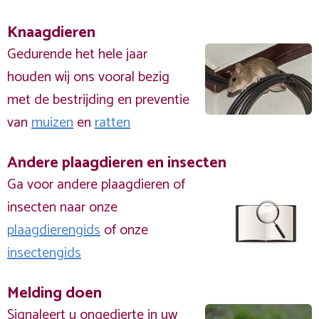
Knaagdieren
Gedurende het hele jaar
houden wij ons vooral bezig
met de bestrijding en preventie
van
muizen
en
ratten
Andere plaagdieren en insecten
Ga voor andere plaagdieren of
insecten naar onze
plaagdierengids
of onze
insectengids
Melding doen
Signaleert u ongedierte in uw