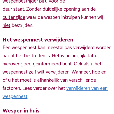
wespenbestrijder bij u voor de
deur staat. Zonder duidelijke opening aan de
buitenzijde
waar de wespen inkruipen kunnen wij
niet
bestrijden.
Het wespennest verwijderen
Een wespennest kan meestal pas verwijderd worden
nadat het bestreden is. Het is belangrijk dat u
hierover goed geinformeerd bent. Ook als u het
wespennest zelf wilt verwijderen. Wanneer, hoe en
óf u het moet is afhankelijk van verschillende
factoren. Lees verder over het
verwijderen van een
wespennest
Wespen in huis