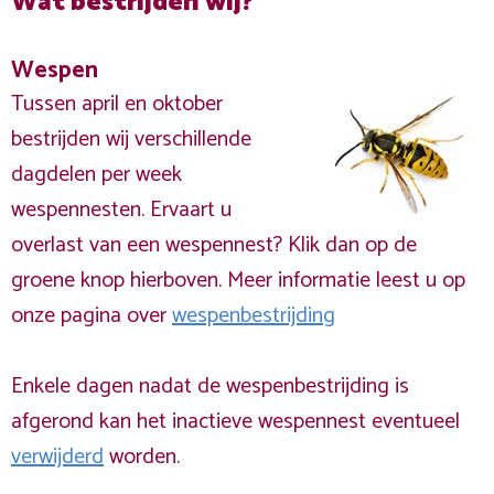
Wat bestrijden wij?
Wespen
Tussen april en oktober
bestrijden wij verschillende
dagdelen per week
wespennesten. Ervaart u
overlast van een wespennest? Klik dan op de
groene knop hierboven. Meer informatie leest u op
onze pagina over
wespenbestrijding
Enkele dagen nadat de wespenbestrijding is
afgerond kan het inactieve wespennest eventueel
verwijderd
worden.