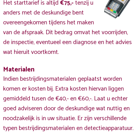
Het starttarief is altijd
€75,-
tenzij u
anders met de deskundige bent
overeengekomen tijdens het maken
van de afspraak. Dit bedrag omvat het voorrijden,
de inspectie, eventueel een diagnose en het advies
wat hieruit voortkomt.
Materialen
Indien bestrijdingsmaterialen geplaatst worden
komen er kosten bij. Extra kosten hiervan liggen
gemiddeld tusen de €40,- en €60,-. Laat u echter
goed adviseren door de deskundige wat nuttig en
noodzakelijk is in uw situatie. Er zijn verschillende
typen bestrijdingsmaterialen en detectieapparatuur.