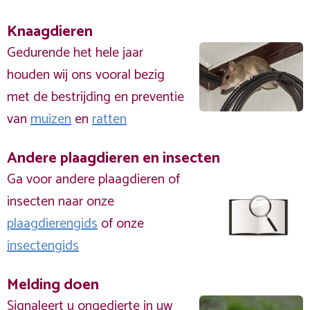
Knaagdieren
Gedurende het hele jaar
houden wij ons vooral bezig
met de bestrijding en preventie
van
muizen
en
ratten
Andere plaagdieren en insecten
Ga voor andere plaagdieren of
insecten naar onze
plaagdierengids
of onze
insectengids
Melding doen
Signaleert u ongedierte in uw