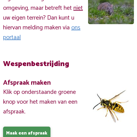
omgeving, maar betreft het
niet
uw eigen terrein? Dan kunt u
hiervan melding maken via
ons
portaal
Wespenbestrijding
Afspraak maken
Klik op onderstaande groene
knop voor het maken van een
afspraak.
Maak een afspraak