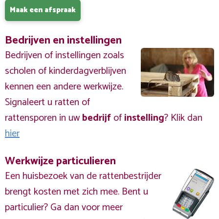
Maak een afspraak
Bedrijven en instellingen
Bedrijven of instellingen zoals
scholen of kinderdagverblijven
kennen een andere werkwijze.
Signaleert u ratten of
rattensporen in uw
bedrijf
of
instelling
? Klik dan
hier
Werkwijze particulieren
Een huisbezoek van de rattenbestrijder
brengt kosten met zich mee. Bent u
particulier? Ga dan voor meer