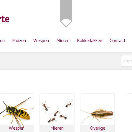
te
ten
Muizen
Wespen
Mieren
Kakkerlakken
Contact
Wespen
Mieren
Overige