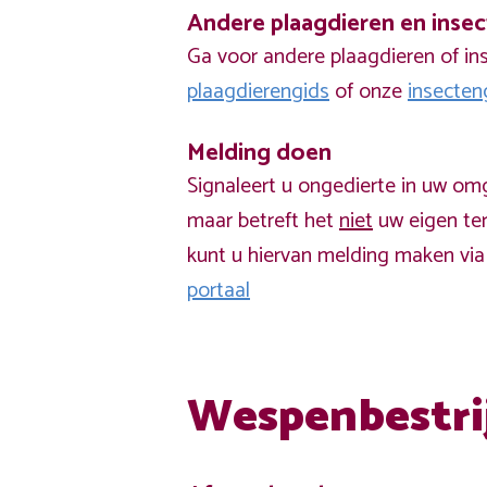
Andere plaagdieren en inse
Ga voor andere plaagdieren of in
plaagdierengids
of onze
insecten
Melding doen
Signaleert u ongedierte in uw om
maar betreft het
niet
uw eigen ter
kunt u hiervan melding maken vi
portaal
Wespenbestri