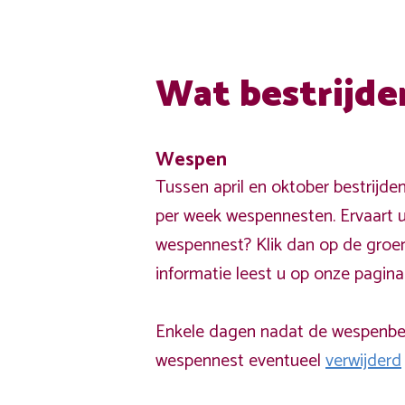
Wat bestrijde
Wespen
Tussen april en oktober bestrijde
per week wespennesten. Ervaart u
wespennest? Klik dan op de groe
informatie leest u op onze pagin
Enkele dagen nadat de wespenbest
wespennest eventueel
verwijderd