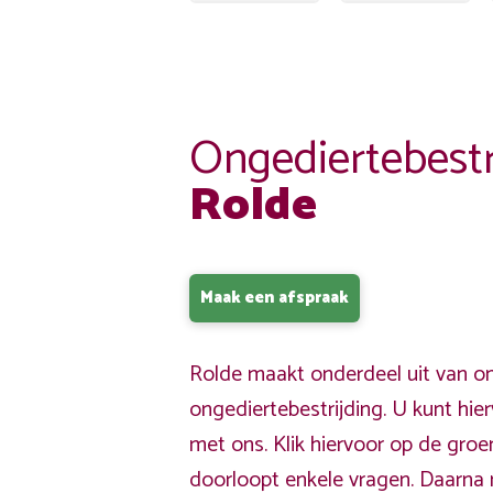
Ongediertebestr
Rolde
Maak een afspraak
Rolde maakt onderdeel uit van on
ongediertebestrijding. U kunt hi
met ons. Klik hiervoor op de gro
doorloopt enkele vragen. Daarna 