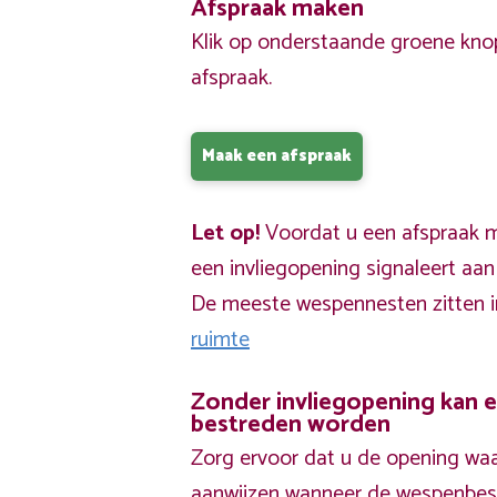
Afspraak maken
Klik op onderstaande groene kno
afspraak.
Maak een afspraak
Let op!
Voordat u een afspraak ma
een invliegopening signaleert aa
De meeste wespennesten zitten 
ruimte
Zonder invliegopening kan 
bestreden worden
Zorg ervoor dat u de opening waa
aanwijzen wanneer de wespenbestr