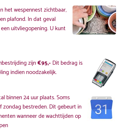
an het wespennest zichtbaar,
en plafond. In dat geval
 een uitvliegopening. U kunt
bestrijding zijn
€95,-
Dit bedrag is
ing indien noodzakelijk.
al binnen 24 uur plaats. Soms
f zondag bestreden. Dit gebeurt in
omenten wanneer de wachttijden op
open