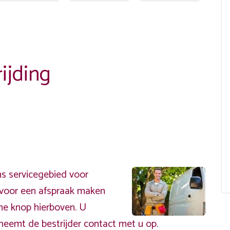
ijding
s servicegebied voor
ervoor een afspraak maken
ene knop hierboven. U
neemt de bestrijder contact met u op.