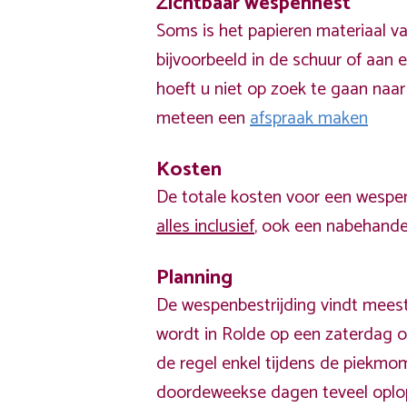
Zichtbaar wespennest
Soms is het papieren materiaal v
bijvoorbeeld in de schuur of aan e
hoeft u niet op zoek te gaan naar
meteen een
afspraak maken
Kosten
De totale kosten voor een wespen
alles inclusief
, ook een nabehandel
Planning
De wespenbestrijding vindt meest
wordt in Rolde op een zaterdag o
de regel enkel tijdens de piekm
doordeweekse dagen teveel opl