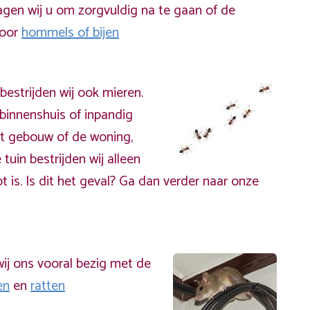
gen wij u om zorgvuldig na te gaan of de
door
hommels of bijen
bestrijden wij ook mieren.
binnenshuis of inpandig
t gebouw of de woning,
 tuin bestrijden wij alleen
t is. Is dit het geval? Ga dan verder naar onze
ij ons vooral bezig met de
en
en
ratten