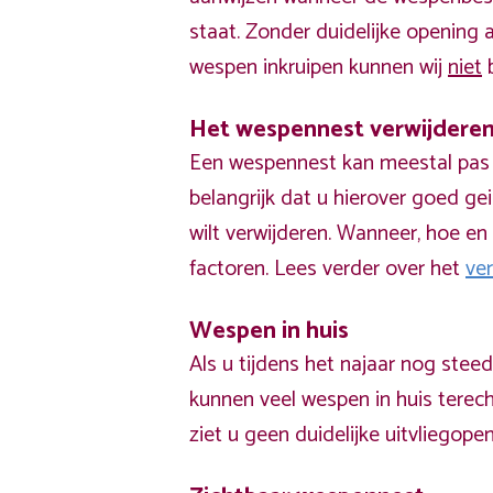
staat. Zonder duidelijke opening
wespen inkruipen kunnen wij
niet
b
Het wespennest verwijdere
Een wespennest kan meestal pas v
belangrijk dat u hierover goed ge
wilt verwijderen. Wanneer, hoe en 
factoren. Lees verder over het
ve
Wespen in huis
Als u tijdens het najaar nog stee
kunnen veel wespen in huis terech
ziet u geen duidelijke uitvliegope