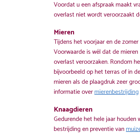
Voordat u een afspraak maakt vra
overlast niet wordt veroorzaakt 
Mieren
Tijdens het voorjaar en de zomer 
Voorwaarde is wél dat de mieren 
overlast veroorzaken. Rondom he
bijvoorbeeld op het terras of in de
mieren als de plaagdruk zeer groo
informatie over
mierenbestrijding
Knaagdieren
Gedurende het hele jaar houden w
bestrijding en preventie van
muiz