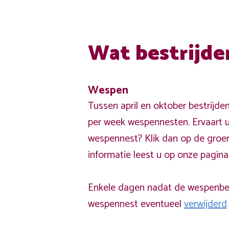
Wat bestrijde
Wespen
Tussen april en oktober bestrijde
per week wespennesten. Ervaart u
wespennest? Klik dan op de groe
informatie leest u op onze pagin
Enkele dagen nadat de wespenbest
wespennest eventueel
verwijderd