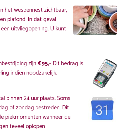
an het wespennest zichtbaar,
en plafond. In dat geval
 een uitvliegopening. U kunt
bestrijding zijn
€95,-
Dit bedrag is
ing indien noodzakelijk.
al binnen 24 uur plaats. Soms
rdag of zondag bestreden. Dit
s de piekmomenten wanneer de
gen teveel oplopen