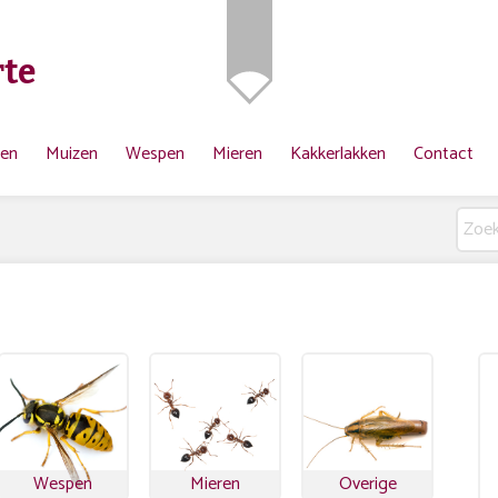
te
ten
Muizen
Wespen
Mieren
Kakkerlakken
Contact
Wespen
Mieren
Overige