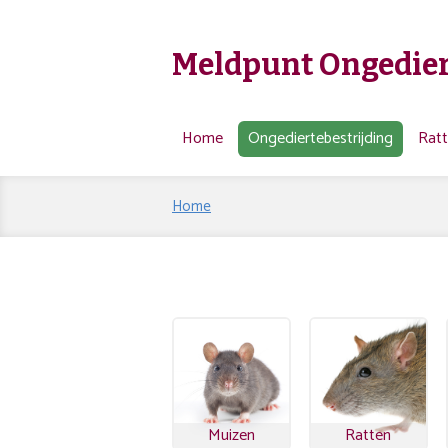
Meldpunt Ongedier
Home
Ongediertebestrijding
Rat
Home
Muizen
Ratten