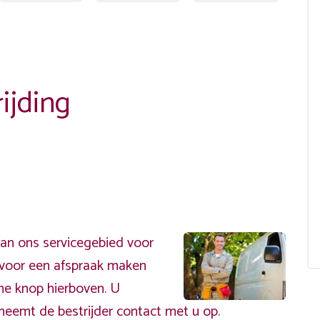
ijding
van ons servicegebied voor
ervoor een afspraak maken
ene knop hierboven. U
neemt de bestrijder contact met u op.