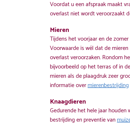
Voordat u een afspraak maakt vra
overlast niet wordt veroorzaakt 
Mieren
Tijdens het voorjaar en de zomer 
Voorwaarde is wél dat de mieren 
overlast veroorzaken. Rondom he
bijvoorbeeld op het terras of in de
mieren als de plaagdruk zeer groo
informatie over
mierenbestrijding
Knaagdieren
Gedurende het hele jaar houden w
bestrijding en preventie van
muiz