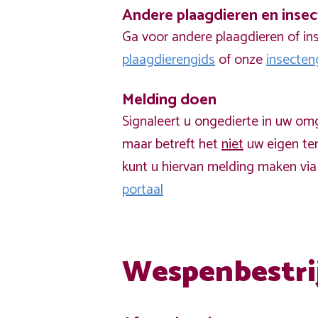
Andere plaagdieren en inse
Ga voor andere plaagdieren of in
plaagdierengids
of onze
insecten
Melding doen
Signaleert u ongedierte in uw om
maar betreft het
niet
uw eigen ter
kunt u hiervan melding maken vi
portaal
Wespenbestri