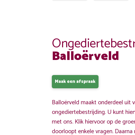
Ongediertebestr
Balloërveld
Maak een afspraak
Balloërveld maakt onderdeel uit 
ongediertebestrijding. U kunt hi
met ons. Klik hiervoor op de gro
doorloopt enkele vragen. Daarna 