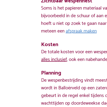
Zichtbaar wespennest
Soms is het papieren materiaal v
bijvoorbeeld in de schuur of aan e
hoeft u niet op zoek te gaan naar
meteen een
afspraak maken
Kosten
De totale kosten voor een wespen
alles inclusief
, ook een nabehandel
Planning
De wespenbestrijding vindt meest
wordt in Balloërveld op een zate
gebeurt in de regel enkel tijden
wachttijden op doordeweekse da