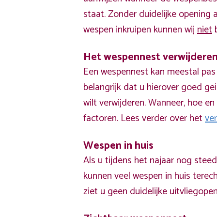
staat. Zonder duidelijke opening
wespen inkruipen kunnen wij
niet
b
Het wespennest verwijdere
Een wespennest kan meestal pas v
belangrijk dat u hierover goed ge
wilt verwijderen. Wanneer, hoe en 
factoren. Lees verder over het
ve
Wespen in huis
Als u tijdens het najaar nog stee
kunnen veel wespen in huis terech
ziet u geen duidelijke uitvliegope