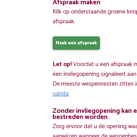
Afspraak maken
Klik op onderstaande groene kno
afspraak.
Maak een afspraak
Let op!
Voordat u een afspraak ma
een invliegopening signaleert aa
De meeste wespennesten zitten 
ruimte
Zonder invliegopening kan 
bestreden worden
Zorg ervoor dat u de opening waa
aanwijzen wanneer de wespenbestr