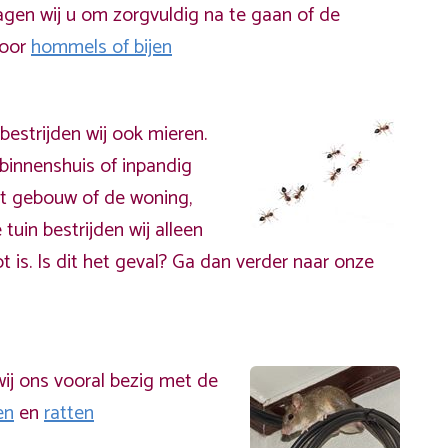
gen wij u om zorgvuldig na te gaan of de
door
hommels of bijen
bestrijden wij ook mieren.
binnenshuis of inpandig
t gebouw of de woning,
 tuin bestrijden wij alleen
t is. Is dit het geval? Ga dan verder naar onze
ij ons vooral bezig met de
en
en
ratten