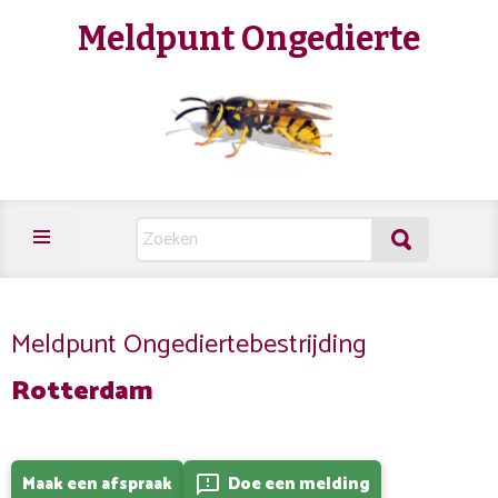
Meldpunt Ongedierte
Meldpunt Ongediertebestrijding
Rotterdam
Maak een afspraak
Doe een melding
feedback