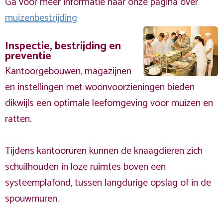
Ga voor meer informatie naar onze pagina over
muizenbestrijding
Inspectie, bestrijding en
preventie
Kantoorgebouwen, magazijnen
en instellingen met woonvoorzieningen bieden
dikwijls een optimale leefomgeving voor muizen en
ratten.
Tijdens kantooruren kunnen de knaagdieren zich
schuilhouden in loze ruimtes boven een
systeemplafond, tussen langdurige opslag of in de
spouwmuren.