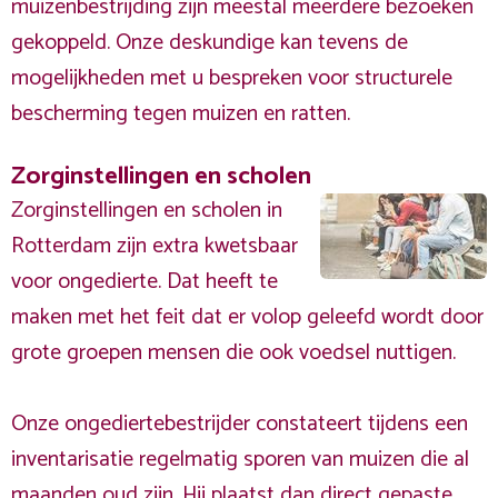
muizenbestrijding zijn meestal meerdere bezoeken
gekoppeld. Onze deskundige kan tevens de
mogelijkheden met u bespreken voor structurele
bescherming tegen muizen en ratten.
Zorginstellingen en scholen
Zorginstellingen en scholen in
Rotterdam zijn extra kwetsbaar
voor ongedierte. Dat heeft te
maken met het feit dat er volop geleefd wordt door
grote groepen mensen die ook voedsel nuttigen.
Onze ongediertebestrijder constateert tijdens een
inventarisatie regelmatig sporen van muizen die al
maanden oud zijn. Hij plaatst dan direct gepaste