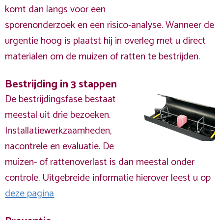
komt dan langs voor een
sporenonderzoek en een risico-analyse. Wanneer de
urgentie hoog is plaatst hij in overleg met u direct
materialen om de muizen of ratten te bestrijden.
Bestrijding in 3 stappen
De bestrijdingsfase bestaat
meestal uit drie bezoeken.
Installatiewerkzaamheden,
nacontrele en evaluatie. De
muizen- of rattenoverlast is dan meestal onder
controle. Uitgebreide informatie hierover leest u op
deze pagina