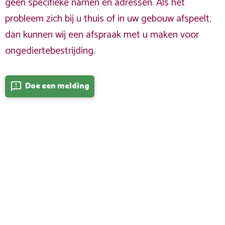
geen specifieke namen en adressen. Als het
probleem zich bij u thuis of in uw gebouw afspeelt,
dan kunnen wij een afspraak met u maken voor
ongediertebestrijding.
Doe een melding
feedback