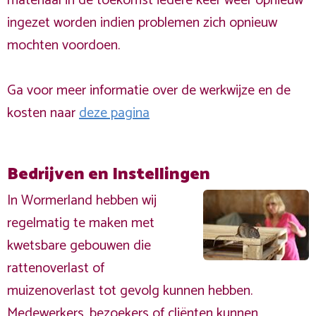
materiaal in de toekomst iedere keer weer opnieuw
ingezet worden indien problemen zich opnieuw
mochten voordoen.
Ga voor meer informatie over de werkwijze en de
kosten naar
deze pagina
Bedrijven en Instellingen
In Wormerland hebben wij
regelmatig te maken met
kwetsbare gebouwen die
rattenoverlast of
muizenoverlast tot gevolg kunnen hebben.
Medewerkers, bezoekers of cliënten kunnen