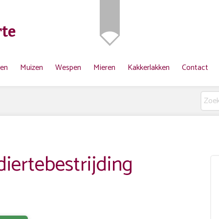
te
ten
Muizen
Wespen
Mieren
Kakkerlakken
Contact
ertebestrijding