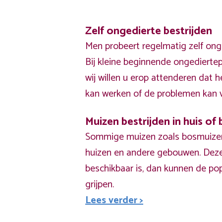
Zelf ongedierte bestrijden
Men probeert regelmatig zelf onge
Bij kleine beginnende ongedierte
wij willen u erop attenderen dat 
kan werken of de problemen kan v
Muizen bestrijden in huis o
Sommige muizen zoals bosmuizen,
huizen en andere gebouwen. Deze
beschikbaar is, dan kunnen de pop
grijpen.
Lees verder >