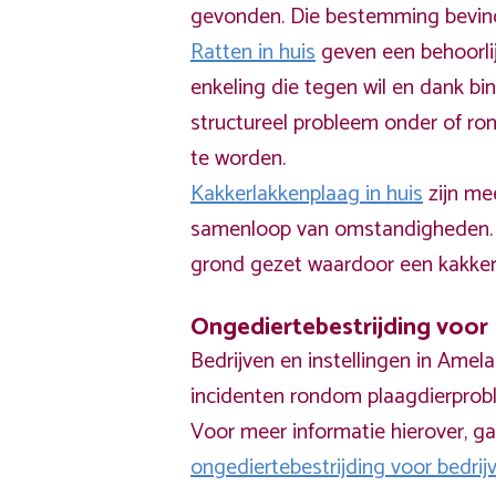
gevonden. Die bestemming bevind
Ratten in huis
geven een behoorli
enkeling die tegen wil en dank bi
structureel probleem onder of ro
te worden.
Kakkerlakkenplaag in huis
zijn me
samenloop van omstandigheden. B
grond gezet waardoor een kakkerl
Ongediertebestrijding voor 
Bedrijven en instellingen in Ame
incidenten rondom plaagdierprob
Voor meer informatie hierover, ga
ongediertebestrijding voor bedrijv