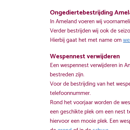
Ongediertebestrijding Ame
In Ameland voeren wij voornamel
Verder bestrijden wij ook de sei
Hierbij gaat het met name om
we
Wespennest verwijderen
Een wespennest verwijderen in A
bestreden zijn.
Voor de bestrijding van het wesp
telefoonnummer.
Rond het voorjaar worden de wes
een geschikte plek om een nest 
hiervoor een mooie plek. Een wesp