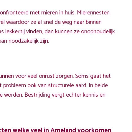
onfronteerd met mieren in huis. Mierennesten
vel waardoor ze al snel de weg naar binnen
s lekkernij vinden, dan kunnen ze onophoudelijk
kan noodzakelijk zijn.
s kunnen voor veel onrust zorgen. Soms gaat het
 probleem ook van structurele aard. In beide
te worden. Bestrijding vergt echter kennis en
ecten welke veel in Ameland voorkomen