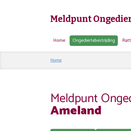
Meldpunt Ongedier
Home
Ongediertebestrijding
Rat
Home
Meldpunt Ongedi
Ameland