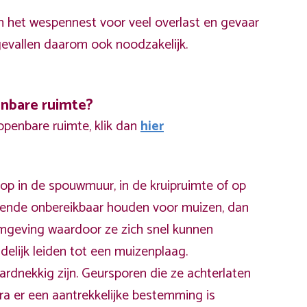
 het wespennest voor veel overlast en gevaar
 gevallen daarom ook noodzakelijk.
enbare ruimte?
 openbare ruimte, klik dan
hier
op in de spouwmuur, in de kruipruimte of op
doende onbereikbaar houden voor muizen, dan
omgeving waardoor ze zich snel kunnen
delijk leiden tot een muizenplaag.
ardnekkig zijn. Geursporen die ze achterlaten
a er een aantrekkelijke bestemming is