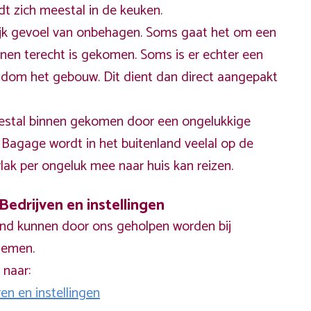
t zich meestal in de keuken.
jk gevoel van onbehagen. Soms gaat het om een
nnen terecht is gekomen. Soms is er echter een
ndom het gebouw. Dit dient dan direct aangepakt
estal binnen gekomen door een ongelukkige
agage wordt in het buitenland veelal op de
ak per ongeluk mee naar huis kan reizen.
Bedrijven en instellingen
land kunnen door ons geholpen worden bij
lemen.
 naar:
en en instellingen