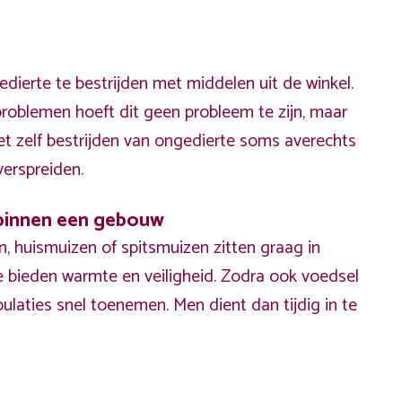
dierte te bestrijden met middelen uit de winkel.
problemen hoeft dit geen probleem te zijn, maar
het zelf bestrijden van ongedierte soms averechts
erspreiden.
f binnen een gebouw
 huismuizen of spitsmuizen zitten graag in
 bieden warmte en veiligheid. Zodra ook voedsel
ulaties snel toenemen. Men dient dan tijdig in te