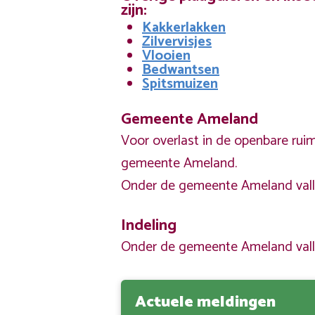
zijn:
Kakkerlakken
Zilvervisjes
Vlooien
Bedwantsen
Spitsmuizen
Gemeente Ameland
Voor overlast in de openbare ru
gemeente Ameland.
Onder de gemeente Ameland valle
Indeling
Onder de gemeente Ameland valle
Actuele meldingen