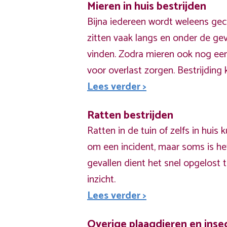
Mieren in huis bestrijden
Bijna iedereen wordt weleens gec
zitten vaak langs en onder de ge
vinden. Zodra mieren ook nog een
voor overlast zorgen. Bestrijding 
Lees verder >
Ratten bestrijden
Ratten in de tuin of zelfs in hui
om een incident, maar soms is het
gevallen dient het snel opgelost 
inzicht.
Lees verder >
Overige plaagdieren en ins