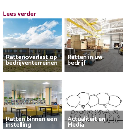
Lees verder
Rattenoverlast op
Ratten in uw
bedrijventerreinen
bedrijf
Ratten binnen een
Actualiteit en
instelling
Media