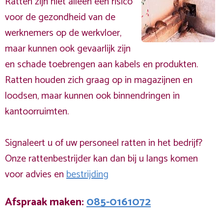
Ratten zijn niet alleen een risico
voor de gezondheid van de
werknemers op de werkvloer,
maar kunnen ook gevaarlijk zijn
en schade toebrengen aan kabels en produkten.
Ratten houden zich graag op in magazijnen en
loodsen, maar kunnen ook binnendringen in
kantoorruimten.
Signaleert u of uw personeel ratten in het bedrijf?
Onze rattenbestrijder kan dan bij u langs komen
voor advies en
bestrijding
Afspraak maken:
085-0161072