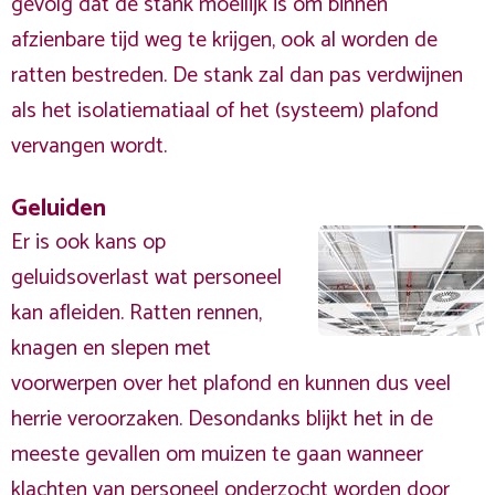
gevolg dat de stank moeilijk is om binnen
afzienbare tijd weg te krijgen, ook al worden de
ratten bestreden. De stank zal dan pas verdwijnen
als het isolatiematiaal of het (systeem) plafond
vervangen wordt.
Geluiden
Er is ook kans op
geluidsoverlast wat personeel
kan afleiden. Ratten rennen,
knagen en slepen met
voorwerpen over het plafond en kunnen dus veel
herrie veroorzaken. Desondanks blijkt het in de
meeste gevallen om muizen te gaan wanneer
klachten van personeel onderzocht worden door