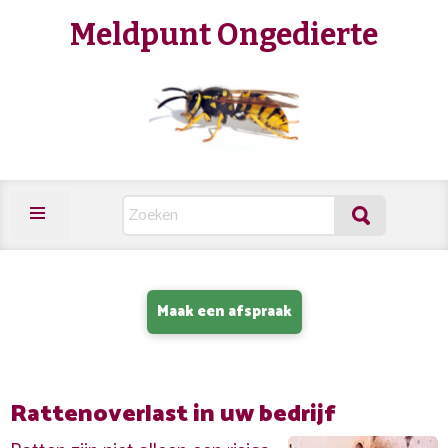
Meldpunt Ongedierte
Maak een afspraak
Rattenoverlast in uw bedrijf