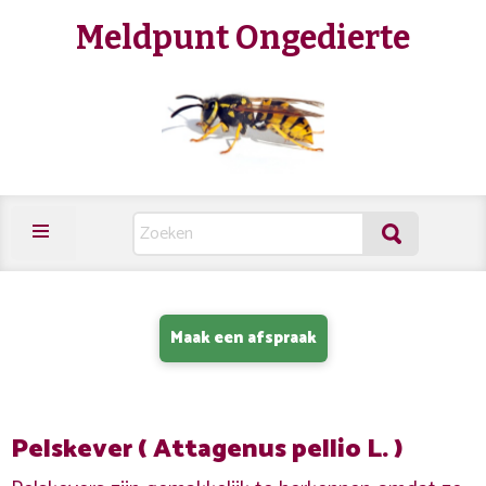
Meldpunt Ongedierte
Maak een afspraak
Pelskever ( Attagenus pellio L. )