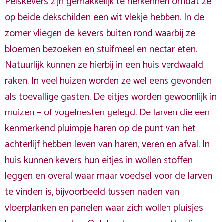
Pelskevers zijn gemakkelijk te herkennen omdat ze
op beide dekschilden een wit vlekje hebben. In de
zomer vliegen de kevers buiten rond waarbij ze
bloemen bezoeken en stuifmeel en nectar eten.
Natuurlijk kunnen ze hierbij in een huis verdwaald
raken. In veel huizen worden ze wel eens gevonden
als toevallige gasten. De eitjes worden gewoonlijk in
muizen – of vogelnesten gelegd. De larven die een
kenmerkend pluimpje haren op de punt van het
achterlijf hebben leven van haren, veren en afval. In
huis kunnen kevers hun eitjes in wollen stoffen
leggen en overal waar maar voedsel voor de larven
te vinden is, bijvoorbeeld tussen naden van
vloerplanken en panelen waar zich wollen pluisjes