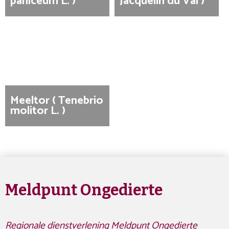
paniceum L. )
Jacquelin du Val )
Meeltor ( Tenebrio
molitor L. )
Meldpunt Ongedierte
Regionale dienstverlening Meldpunt Ongedierte