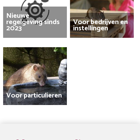
Nieuwe
regelgeving sinds
Voor bedrijven en
2023
instellingen
Voor particulieren