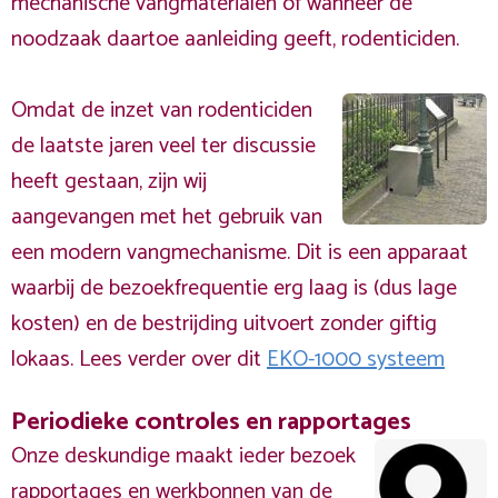
mechanische vangmaterialen of wanneer de
noodzaak daartoe aanleiding geeft, rodenticiden.
Omdat de inzet van rodenticiden
de laatste jaren veel ter discussie
heeft gestaan, zijn wij
aangevangen met het gebruik van
een modern vangmechanisme. Dit is een apparaat
waarbij de bezoekfrequentie erg laag is (dus lage
kosten) en de bestrijding uitvoert zonder giftig
lokaas. Lees verder over dit
EKO-1000 systeem
Periodieke controles en rapportages
Onze deskundige maakt ieder bezoek
rapportages en werkbonnen van de