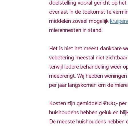
doelstelling vooral gericht op h
overlast in de toekomst te vermi
middelen zoveel mogelijk
kruipen
mierennesten in stand.
Het is niet het meest dankbare 
vebetering meestal niet zichtbaar
terwijl iedere behandeling weer 
meebrengt. Wij hebben woningen w
per jaar langskomen om de mieren
Kosten zijn gemiddeld €100,- pe
huishoudens hebben geluk en blij
De meeste huishoudens hebben e