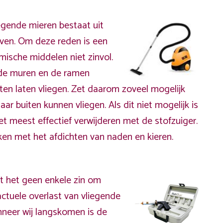
egende mieren bestaat uit
ven. Om deze reden is een
mische middelen niet zinvol.
 de muren en de ramen
iten laten vliegen. Zet daarom zoveel mogelijk
r buiten kunnen vliegen. Als dit niet mogelijk is
t meest effectief verwijderen met de stofzuiger.
ken met het afdichten van naden en kieren.
t het geen enkele zin om
ctuele overlast van vliegende
neer wij langskomen is de