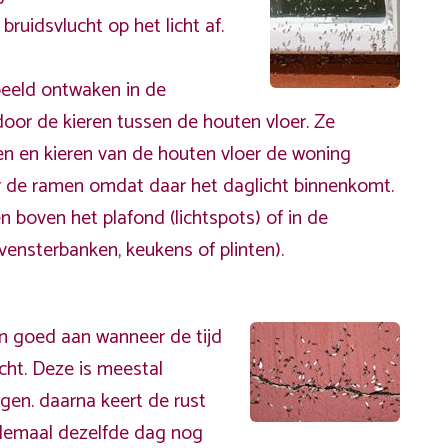
bruidsvlucht op het licht af.
beeld ontwaken in de
 door de kieren tussen de houten vloer. Ze
n en kieren van de houten vloer de woning
r de ramen omdat daar het daglicht binnenkomt.
 boven het plafond (lichtspots) of in de
ensterbanken, keukens of plinten).
n goed aan wanneer de tijd
ucht. Deze is meestal
gen. daarna keert de rust
llemaal dezelfde dag nog