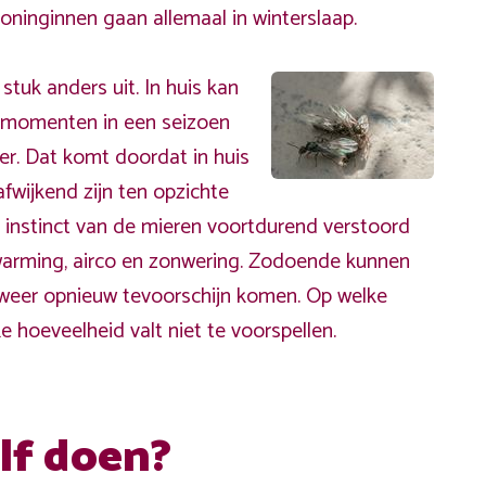
ninginnen gaan allemaal in winterslaap.
stuk anders uit. In huis kan
e momenten in een seizoen
ter. Dat komt doordat in huis
wijkend zijn ten opzichte
t instinct van de mieren voortdurend verstoord
warming, airco en zonwering. Zodoende kunnen
 weer opnieuw tevoorschijn komen. Op welke
 hoeveelheid valt niet te voorspellen.
lf doen?