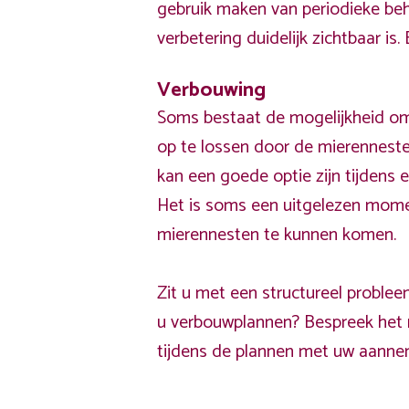
gebruik maken van periodieke be
verbetering duidelijk zichtbaar is
Verbouwing
Soms bestaat de mogelijkheid om
op te lossen door de mierennesten
kan een goede optie zijn tijdens 
Het is soms een uitgelezen momen
mierennesten te kunnen komen.
Zit u met een structureel proble
u verbouwplannen? Bespreek het
tijdens de plannen met uw aanne