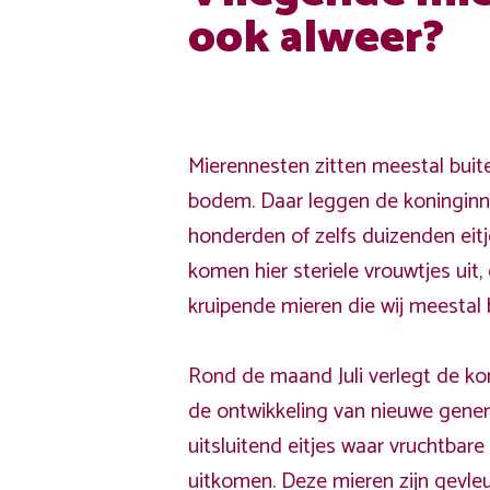
ook alweer?
Mierennesten zitten meestal buit
bodem. Daar leggen de koninginne
honderden of zelfs duizenden eitj
komen hier steriele vrouwtjes uit, d
kruipende mieren die wij meestal 
Rond de maand Juli verlegt de ko
de ontwikkeling van nieuwe gener
uitsluitend eitjes waar vruchtbar
uitkomen. Deze mieren zijn gevle