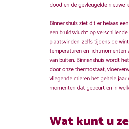
dood en de gevleugelde nieuwe ko
Binnenshuis ziet dit er helaas een 
een bruidsvlucht op verschillend
plaatsvinden, zelfs tijdens de win
temperaturen en lichtmomenten af
van buiten. Binnenshuis wordt he
door onze thermostaat, vloerver
vliegende mieren het gehele jaar
momenten dat gebeurt en in welke
Wat kunt u ze