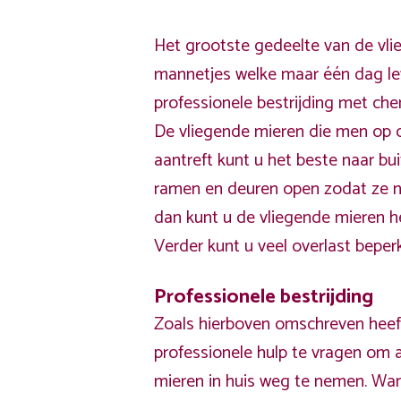
Het grootste gedeelte van de vli
mannetjes welke maar één dag le
professionele bestrijding met che
De vliegende mieren die men op
aantreft kunt u het beste naar bu
ramen en deuren open zodat ze naa
dan kunt u de vliegende mieren he
Verder kunt u veel overlast beper
Professionele bestrijding
Zoals hierboven omschreven heef
professionele hulp te vragen om a
mieren in huis weg te nemen. Wan