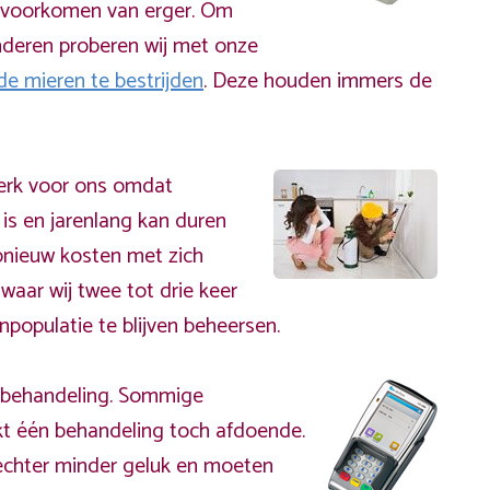
et voorkomen van erger. Om
nderen proberen wij met onze
de mieren te bestrijden
. Deze houden immers de
werk voor ons omdat
 is en jarenlang kan duren
opnieuw kosten met zich
aar wij twee tot drie keer
populatie te blijven beheersen.
r behandeling. Sommige
kt één behandeling toch afdoende.
chter minder geluk en moeten