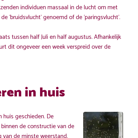
zenden individuen massaal in de lucht om met
 de ‘bruidsvlucht’ genoemd of de 'paringsvlucht'.
ats tussen half Juli en half augustus. Afhankelijk
t dit ongeveer een week verspreid over de
ren in huis
n huis geschieden. De
 binnen de constructie van de
eg van de minste weerstand.