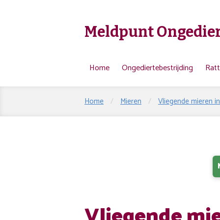
Meldpunt Ongedier
Home
Ongediertebestrijding
Rat
Home
/
Mieren
/
Vliegende mieren in
Vliegende mie