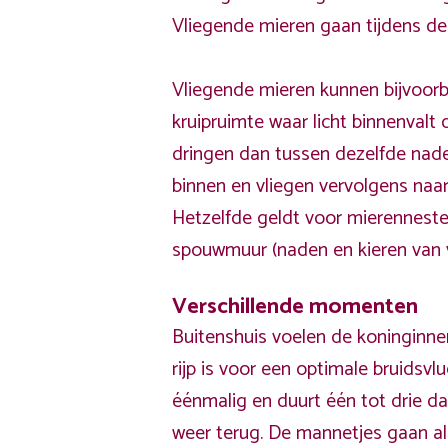
Vliegende mieren gaan tijdens de 
Vliegende mieren kunnen bijvoor
kruipruimte waar licht binnenvalt
dringen dan tussen dezelfde nade
binnen en vliegen vervolgens naa
Hetzelfde geldt voor mierennesten
spouwmuur (naden en kieren van v
Verschillende momenten
Buitenshuis voelen de koninginne
rijp is voor een optimale bruidsvl
éénmalig en duurt één tot drie da
weer terug. De mannetjes gaan a