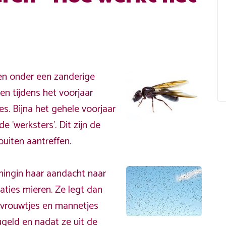
en onder een zanderige
n tijdens het voorjaar
es. Bijna het gehele voorjaar
e 'werksters'. Dit zijn de
buiten aantreffen.
ningin haar aandacht naar
aties mieren. Ze legt dan
e vrouwtjes en mannetjes
ugeld en nadat ze uit de