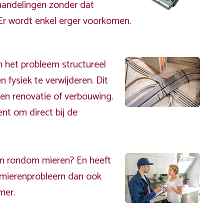
handelingen zonder dat
. Er wordt enkel erger voorkomen.
 het probleem structureel
 fysiek te verwijderen. Dit
een renovatie of verbouwing.
t om direct bij de
em rondom mieren? En heeft
 mierenprobleem dan ook
mer.