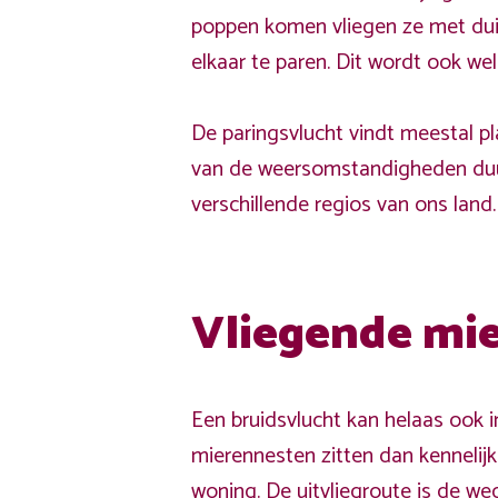
poppen komen vliegen ze met dui
elkaar te paren. Dit wordt ook wel
De paringsvlucht vindt meestal pla
van de weersomstandigheden duur
verschillende regios van ons land.
Vliegende mie
Een bruidsvlucht kan helaas ook i
mierennesten zitten dan kennelijk
woning. De uitvliegroute is de w