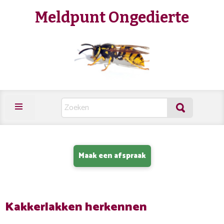
Meldpunt Ongedierte
Maak een afspraak
Kakkerlakken herkennen