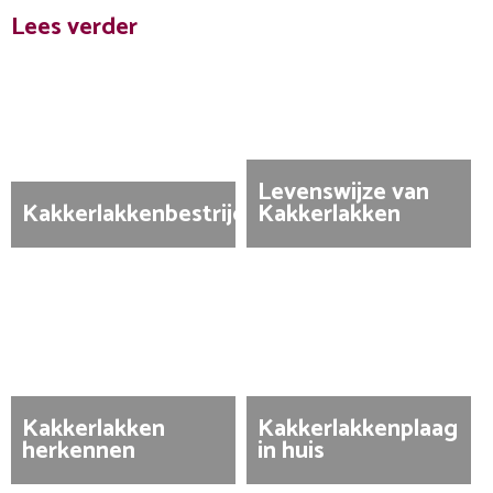
Lees verder
Levenswijze van
Kakkerlakkenbestrijding
Kakkerlakken
Kakkerlakken
Kakkerlakkenplaag
herkennen
in huis